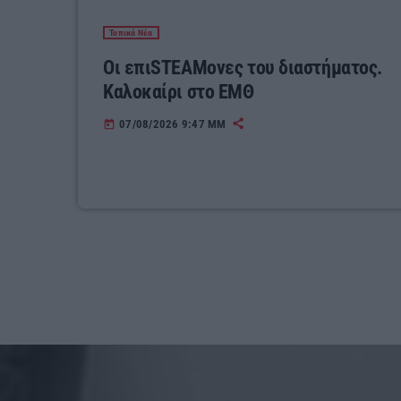
Τοπικά Νέα
Οι επιSTEAMονες του διαστήματος.
Καλοκαίρι στο ΕΜΘ
07/08/2026 9:47 ΜΜ
today