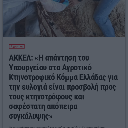
Αγροτικά
ΑΚΚΕΛ: «Η απάντηση του
Υπουργείου στο Αγροτικό
Κτηνοτροφικό Κόμμα Ελλάδας για
την ευλογιά είναι προσβολή προς
τους κτηνοτρόφους και
σαφέστατη απόπειρα
συγκάλυψης»
Οι αντιφάσεις του υπουργού και η πολιτική ευθύνη. Το Αγροτικό και