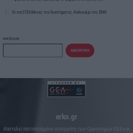
Οι επιSTEAMονες του διαστήματος. Καλοκαίρι στο ΕΜΘ
Αναζήτηση
ΑΝΑΖΉΤΗΣΗ
erko.gr
Aποτελεί πιστοποιημένο συνεργάτη των Οργανισμών GEA και