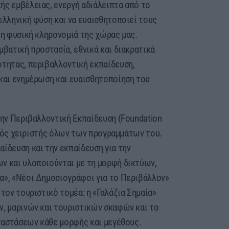
ής εμβέλειας, ενεργή αδιάλειπτα από το
ελληνική φύση και να ευαισθητοποιεί τους
τη φυσική κληρονομιά της χώρας μας.
μβατική προστασία, εθνικά και διακρατικά
ότητας, περιβαλλοντική εκπαίδευση,
 και ενημέρωση και ευαισθητοποίηση του
την Περιβαλλοντική Εκπαίδευση (Foundation
νικός χειριστής όλων των προγραμμάτων του.
ίδευση και την εκπαίδευση για την
ν και υλοποιούνται με τη μορφή δικτύων,
α», «Νέοι Δημοσιογράφοι για το Περιβάλλον»
τον τουριστικό τομέα: η «Γαλάζια Σημαία»
ν, μαρινών και τουριστικών σκαφών και το
αταστάσεων κάθε μορφής και μεγέθους.