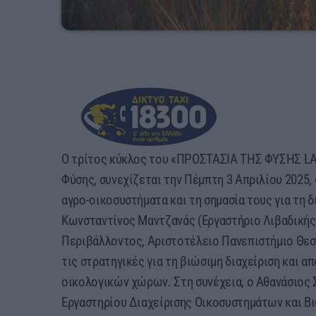
Ο τρίτος κύκλος του «ΠΡΟΣΤΑΣΙΑ ΤΗΣ ΦΥΣΗΣ LAB
Φύσης, συνεχίζεται την Πέμπτη 3 Απριλίου 2025, 
αγρο-οικοσυστήματα και τη σημασία τους για τη 
Κωνσταντίνος Μαντζανάς (Εργαστήριο Λιβαδικής
Περιβάλλοντος, Αριστοτέλειο Πανεπιστήμιο Θεσσ
τις στρατηγικές για τη βιώσιμη διαχείριση και
οικολογικών χώρων. Στη συνέχεια, ο Αθανάσιος 
Εργαστηρίου Διαχείρισης Οικοσυστημάτων και Βι