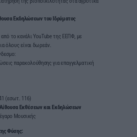
ιατήρηση της βιοποικιλότητας στα αγροτικά
ίθουσα Εκδηλώσεων του Ιδρύματος
g από το κανάλι YouTube της ΕΕΠΦ, με
ια όλους είναι δωρεάν.
νδεσμο:
αιώσεις παρακολούθησης για επαγγελματική
41 (εσωτ. 116)
| Αίθουσα Εκθέσεων και Εκδηλώσεων
έγαρο Μουσικής
της Φύσης: