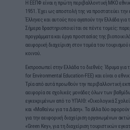
Η ΕΕΠΦ είναι η πρώτη περιβαλλοντική ΜKO εθνικ
1951. Έχει ως αποστολή της να προστατεύει την 
Έλληνες και αυτούς που αγαπούν την Ελλάδα για 
Σήμερα δραστηριοποιείται σε πέντε τομείς: παρε
προγράμματα και έργα προστασίας της βιοποικιλ
αειφορική διαχείριση στον τομέα του τουρισμού
κοινού.
Εκπροσωπεί στην Ελλάδα το διεθνές Ίδρυμα για 
for Environmental Education-FEE) και είναι ο εθ
Τρία από αυτά προωθούν την περιβαλλοντική εκπα
αειφορία σε σχολικές μονάδες όλων των βαθμίδω
εγκεκριμένων από το ΥΠΑΙΘ: «Οικολογικά Σχολεί
και «Μαθαίνω για τα Δάση». Τα άλλα δύο αφορούν 
για την αειφορική διαχείριση οργανωμένων ακτώ
«Green Key», για τη διαχείριση τουριστικών εγκ