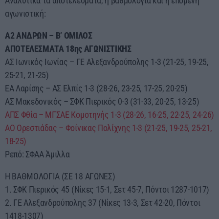
Αναλυτικά τα αποτελέσματα, η βαθμολογία και η επόμενη
αγωνιστική:
Α2 ΑΝΔΡΩΝ – Β’ ΟΜΙΛΟΣ
ΑΠΟΤΕΛΕΣΜΑΤΑ 18ης ΑΓΩΝΙΣΤΙΚΗΣ
ΑΣ Ιωνικός Ιωνίας – ΓΕ Αλεξανδρούπολης 1-3 (21-25, 19-25,
25-21, 21-25)
ΕΑ Λαρίσης – ΑΣ Ελπίς 1-3 (28-26, 23-25, 17-25, 20-25)
ΑΣ Μακεδονικός – ΣΦΚ Πιερικός 0-3 (31-33, 20-25, 13-25)
ΑΠΣ Φθία – ΜΓΣΑΕ Κομοτηνής 1-3 (28-26, 16-25, 22-25, 24-26)
ΑΟ Ορεστιάδας – Φοίνικας Πολίχνης 1-3 (21-25, 19-25, 25-21,
18-25)
Ρεπό: ΣΦΑΑ Άμιλλα
Η ΒΑΘΜΟΛΟΓΙΑ (ΣΕ 18 ΑΓΩΝΕΣ)
1. ΣΦΚ Πιερικός 45 (Νίκες 15-1, Σετ 45-7, Πόντοι 1287-1017)
2. ΓΕ Αλεξανδρούπολης 37 (Νίκες 13-3, Σετ 42-20, Πόντοι
1418-1307)