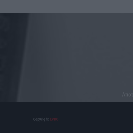
Aποτ
Copyright
ΕΡΚΟ