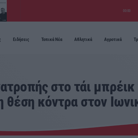
00:00
ς
Ειδήσεις
Τοπικά Νέα
Αθλητικά
Αγροτικά
Τρ
Προσεχείς
ατροπής στο τάι μπρέικ 
η θέση κόντρα στον Ιωνι