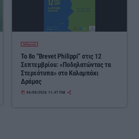
Αθλητικά
Το 8ο “Brevet Philippi” στις 12
Σεπτεμβρίου: «Ποδηλατώντας τα
Στερεότυπα» στο Καλαμπάκι
Δράμας
04/08/2026 11:47 ΠΜ
today