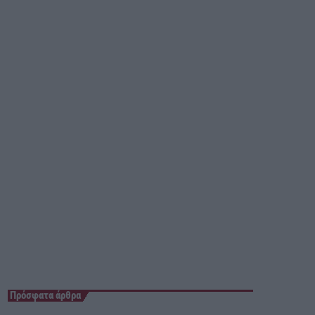
00:00 - 05:00
Πρόσφατα άρθρα