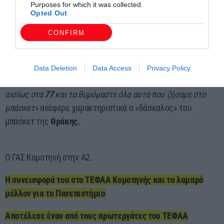
Purposes for which it was collected.
ομάδα. Περάσαμε καταπληκτικά. Βγήκαμε πέμπτοι στο
Opted Out
παγκόσμιο στην
Ισπανία
με λίγους παίχτες
CONFIRM
γιατί
Ολυμπιακός
και
Παναθηναϊκός
λόγω υποχρεώσεων δεν
μπόρεσαν να μας δώσουν τους παίχτες. Είναι πολύ ωραίο να
τα θυμόμαστε, όπως στο πανελλήνιο πρωτάθλημα
Data Deletion
Data Access
Privacy Policy
Βετεράνων έζησα πολύ όμορφες στιγμές και μπαίνουμε
αισίως στα
77
και τα θυμόμαστε όλα αυτά που ζήσαμε στο
μπάσκετ»
ανέφερε χαρακτηριστικά ο «δάσκαλος» του
μπάσκετ της
Θράκης.
Ο ΓΑΣ Κομοτηνή στην Α2.
Η συνεισφορά του στο ΤΕΦΑΑ Κομοτηνής και το λαμπρό
μέλλον για το Πανεπιστήμιο
Αποτέλεσε έναν από τους πρωτεργάτες του ΤΕΦΑΑ