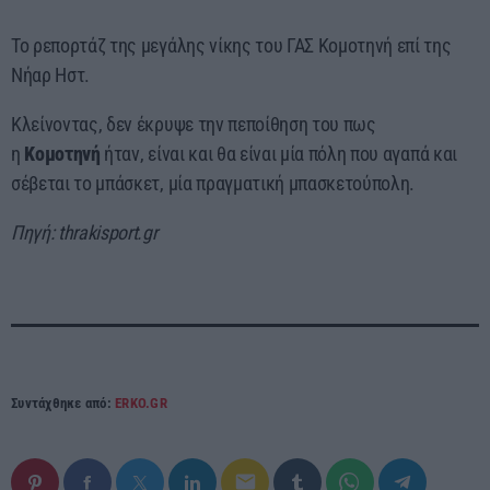
Το ρεπορτάζ της μεγάλης νίκης του ΓΑΣ Κομοτηνή επί της
Νήαρ Ηστ.
Κλείνοντας, δεν έκρυψε την πεποίθηση του πως
η
Κομοτηνή
ήταν, είναι και θα είναι μία πόλη που αγαπά και
σέβεται το μπάσκετ, μία πραγματική μπασκετούπολη.
Πηγή: thrakisport.gr
Συντάχθηκε από:
ERKO.GR
email