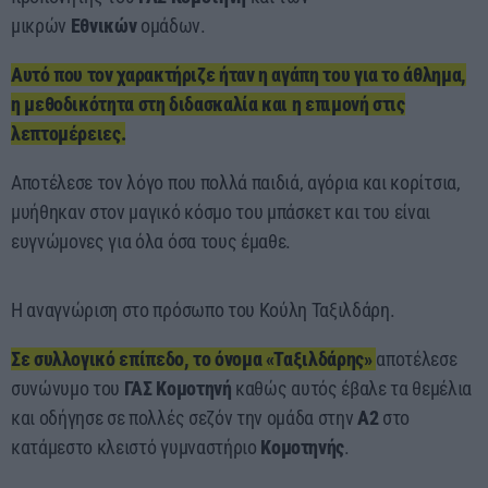
μικρών
Εθνικών
ομάδων.
Αυτό που τον χαρακτήριζε ήταν η αγάπη του για το άθλημα,
η μεθοδικότητα στη διδασκαλία και η επιμονή στις
λεπτομέρειες.
Αποτέλεσε τον λόγο που πολλά παιδιά, αγόρια και κορίτσια,
μυήθηκαν στον μαγικό κόσμο του μπάσκετ και του είναι
ευγνώμονες για όλα όσα τους έμαθε.
Η αναγνώριση στο πρόσωπο του Κούλη Ταξιλδάρη.
Σε συλλογικό επίπεδο, το όνομα «Ταξιλδάρης»
αποτέλεσε
συνώνυμο του
ΓΑΣ Κομοτηνή
καθώς αυτός έβαλε τα θεμέλια
και οδήγησε σε πολλές σεζόν την ομάδα στην
Α2
στο
κατάμεστο κλειστό γυμναστήριο
Κομοτηνής
.