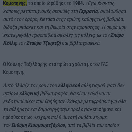
Κομοτηνής,
το οποίο ιδρύθηκε το
1984.
«Εγώ έχοντας
κάποιες μεταπτυχιακές σπουδές στη
Γερμανία,
ακολούθησα
αυτόν τον δρόμο, έφτασα στην πρώτη καθηγητική βαθμίδα,
δίδαξα μπάσκετ και τη θεωρία στην προπόνηση. Η σειρά μου
έκανε μεγάλη προσπάθεια σε όλες τις πόλεις, με τον
Σπύρο
Κέλλη
, τον
Σταύρο Τζωρτζή
και βιβλιογραφικά.
Ο Κούλης Ταξιλδάρης στα πρώτα χρόνια με τον ΓΑΣ
Κομοτηνή.
Αυτό άλλαξε τον ρουν του
ελληνικού
αθλητισμού γιατί δεν
υπήρχε
ελληνική
βιβλιογραφία. Να είναι καλά και οι
εκδοτικοί οίκοι που βοήθησαν. Κάναμε μεταφράσεις για όλα
τα αθλήματα και δημιουργήσαμε ορολογία»
επισήμανε και
πρόσθεσε πως
«είχαμε πολύ δυνατή ομάδα, είχαμε
τον
Ευθύμη Κιουμουρτζόγλου,
από τα βιβλία του οποίου