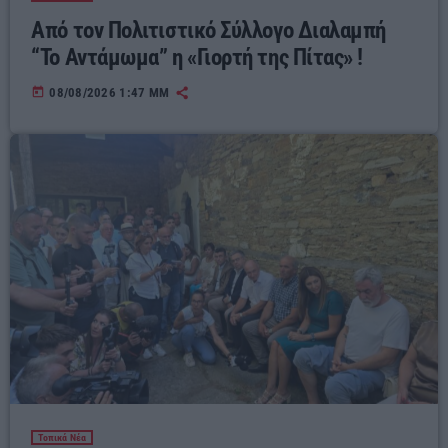
Από τον Πολιτιστικό Σύλλογο Διαλαμπή
“Το Αντάμωμα” η «Γιορτή της Πίτας» !
today
08/08/2026 1:47 ΜΜ
Τοπικά Νέα