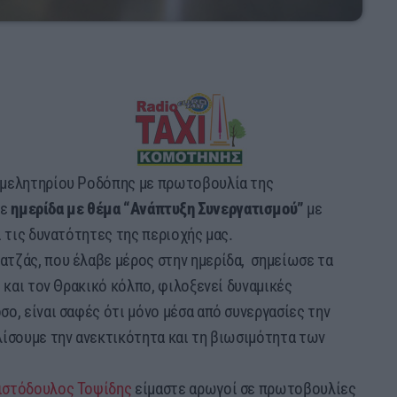
ιμελητηρίου Ροδόπης με πρωτοβουλία της
κε
ημερίδα με θέμα “Ανάπτυξη Συνεργατισμού”
με
ι τις δυνατότητες της περιοχής μας.
τζάς, που έλαβε μέρος στην ημερίδα, σημείωσε τα
 και τον Θρακικό κόλπο, φιλοξενεί δυναμικές
ο, είναι σαφές ότι μόνο μέσα από συνεργασίες την
λίσουμε την ανεκτικότητα και τη βιωσιμότητα των
ιστόδουλος Τοψίδης
είμαστε αρωγοί σε πρωτοβουλίες