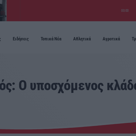
00:00
ς
Ειδήσεις
Τοπικά Νέα
Αθλητικά
Αγροτικά
Τρ
Προσεχείς
ός: Ο υποσχόμενος κλάδ