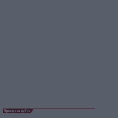
23:55 - 00:00
Πρόσφατα άρθρα