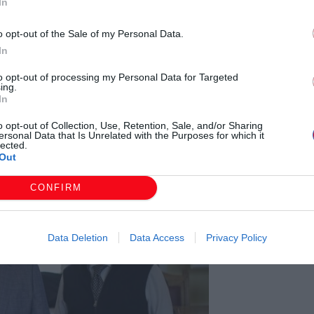
In
o opt-out of the Sale of my Personal Data.
In
to opt-out of processing my Personal Data for Targeted
ing.
In
o opt-out of Collection, Use, Retention, Sale, and/or Sharing
ersonal Data that Is Unrelated with the Purposes for which it
lected.
Out
CONFIRM
Data Deletion
Data Access
Privacy Policy