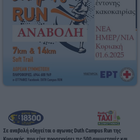
23:55 - 00:00
Σε αναβολή οδηγείται ο αγωνας Duth Campus Run της
Κυριακής, που είχε προσεγγίσει τις 500 συμμετοχές και