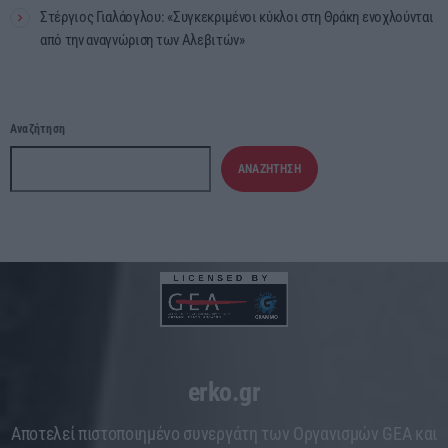
Στέργιος Γιαλάογλου: «Συγκεκριμένοι κύκλοι στη Θράκη ενοχλούνται
από την αναγνώριση των Αλεβιτών»
Αναζήτηση
ΑΝΑΖΉΤΗΣΗ
erko.gr
Aποτελεί πιστοποιημένο συνεργάτη των Οργανισμών GEA και