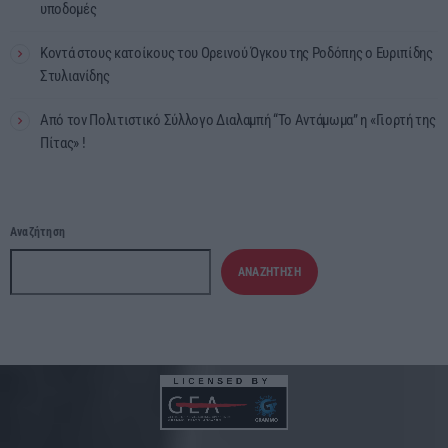
υποδομές
Κοντά στους κατοίκους του Ορεινού Όγκου της Ροδόπης ο Ευριπίδης
Στυλιανίδης
Από τον Πολιτιστικό Σύλλογο Διαλαμπή “Το Αντάμωμα” η «Γιορτή της
Πίτας» !
Αναζήτηση
ΑΝΑΖΉΤΗΣΗ