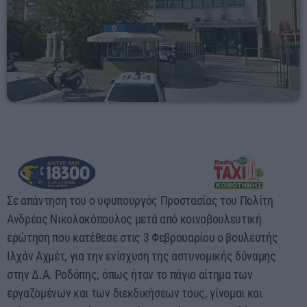
00:00 - 03:00
Σε απάντηση του ο υφυπουργός Προστασίας του Πολίτη
Ανδρέας Νικολακόπουλος μετά από κοινοβουλευτική
ερώτηση που κατέθεσε στις 3 Φεβρουαρίου ο βουλευτής
Ιλχάν Αχμέτ, για την ενίσχυση της αστυνομικής δύναμης
στην Δ.Α. Ροδόπης, όπως ήταν το πάγιο αίτημα των
εργαζομένων και των διεκδικήσεων τους, γίνομαι και