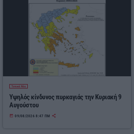
Τοπικά Νέα
Υψηλός κίνδυνος πυρκαγιάς την Κυριακή 9
Αυγούστου
today
09/08/2026 8:47 ΠΜ