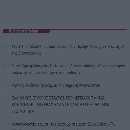
Πρόσφατα άρθρα
ΥΠΑΑΤ: Επιπλέον 12,5 εκατ. ευρώ στις Περιφέρειες για την ενίσχυση
της βιοασφάλειας
Στον Έβρο η Υπουργός Πολιτισμού Λίνα Μενδώνη – «Σημαντικά έργα
πολιτισμού μπαίνουν στην τελική ευθεία»
Υψηλός κίνδυνος πυρκαγιάς την Κυριακή 9 Αυγούστου
ΕΛΛΗΝΙΚΟΣ ΕΡΥΘΡΟΣ ΣΤΑΥΡΟΣ-ΠΕΡΙΦΕΡΕΙΑΚΟ ΤΜΗΜΑ
ΚΟΜΟΤΗΝΗΣ : ΜΙΑ ΕΒΔΟΜΑΔΑ ΣΕ ΠΛΗΡΗ ΕΠΙΧΕΙΡΗΣΙΑΚΗ
ΕΤΟΙΜΟΤΗΤΑ
Ναυαγοσώστης έσωσε Ιταλίδα τουρίστρια στη Σαμοθράκη: «Την