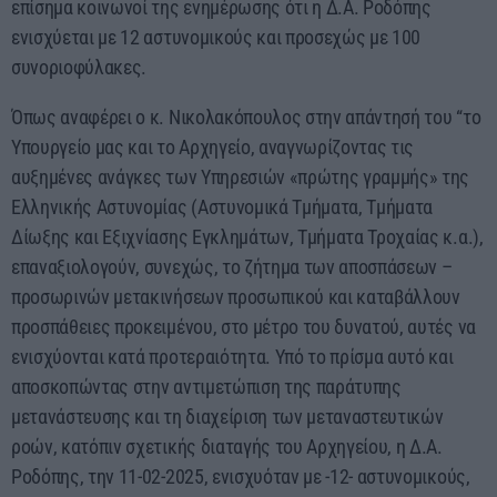
επίσημα κοινωνοί της ενημέρωσης ότι η Δ.Α. Ροδόπης
ενισχύεται με 12 αστυνομικούς και προσεχώς με 100
συνοριοφύλακες.
Όπως αναφέρει ο κ. Νικολακόπουλος στην απάντησή του “το
Υπουργείο μας και το Αρχηγείο, αναγνωρίζοντας τις
αυξημένες ανάγκες των Υπηρεσιών «πρώτης γραμμής» της
Ελληνικής Αστυνομίας (Αστυνομικά Τμήματα, Τμήματα
Δίωξης και Εξιχνίασης Εγκλημάτων, Τμήματα Τροχαίας κ.α.),
επαναξιολογούν, συνεχώς, το ζήτημα των αποσπάσεων –
προσωρινών μετακινήσεων προσωπικού και καταβάλλουν
προσπάθειες προκειμένου, στο μέτρο του δυνατού, αυτές να
ενισχύονται κατά προτεραιότητα. Υπό το πρίσμα αυτό και
αποσκοπώντας στην αντιμετώπιση της παράτυπης
μετανάστευσης και τη διαχείριση των μεταναστευτικών
ροών, κατόπιν σχετικής διαταγής του Αρχηγείου, η Δ.Α.
Ροδόπης, την 11-02-2025, ενισχυόταν με -12- αστυνομικούς,