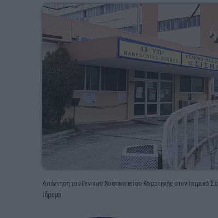
Απάντηση του Γενικού Νοσοκομείου Κομοτηνής στον Ιατρικό Σύ
ίδρυμα