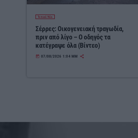
Τοπικά Νέα
Σέρρες: Οικογενειακή τραγωδία,
πριν από λίγο – Ο οδηγός τα
κατέγραψε όλα (Βίντεο)
07/08/2026 1:04 ΜΜ
today