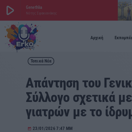
play_arrow
Genethlia
Νότης Σφακιανάκης
play_arrow
ΕΡΚΟ
LIVE
Αρχική
Εκπομπέ
Τοπικά Νέα
Απάντηση του Γενι
Σύλλογο σχετικά με
γιατρών με το ίδρυ
23/01/2026 7:47 ΜΜ
today