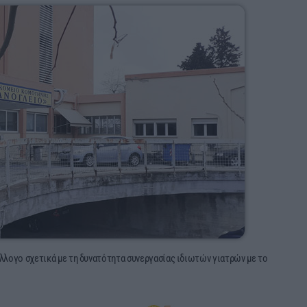
λλογο σχετικά με τη δυνατότητα συνεργασίας ιδιωτών γιατρών με το