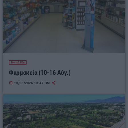
Τοπικά Νέα
Φαρμακεία (10-16 Αύγ.)
today
10/08/2026 10:47 ΠΜ