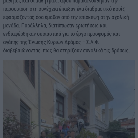
μαθητές και οι μαθήτριες, αφού παρακολούθησαν την
παρουσίαση στη συνέχεια έπαιξαν ένα διαδραστικό κουίζ
εφαρμόζοντας όσα έμαθαν από την επίσκεψη στην σχολική
μονάδα. Παράλληλα, διατύπωσαν ερωτήσεις και
ενδιαφέρθηκαν ουσιαστικά για το έργο προσφοράς και
αγάπης της Ένωσης Κυριών Δράμας – Σ.Α.Φ.
διαβεβαιώνοντας πως θα στηρίξουν συνολικά τις δράσεις.