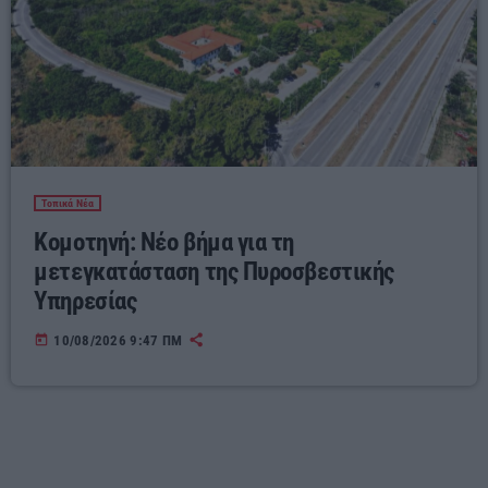
Τοπικά Νέα
Κομοτηνή: Νέο βήμα για τη
μετεγκατάσταση της Πυροσβεστικής
Υπηρεσίας
today
10/08/2026 9:47 ΠΜ