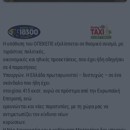
00:00 - 03:00
Η υπόθεση του ΟΠΕΚΕΠΕ εξελίσσεται σε θεσμικό σεισμό, με
τεράστιες πολιτικές,
οικονομικές και ηθικές προεκτάσεις, που έχει ήδη οδηγήσει
σε 4 παραιτήσεις
Υπουργών. Η Ελλάδα πρωταγωνιστεί – δυστυχώς – σε ένα
σκάνδαλο που ήδη έχει
στοιχίσει 415 εκατ. ευρώ σε πρόστιμα από την Ευρωπαϊκή
Επιτροπή, ενώ
ερευνώνται και νέες παρατυπίες, με τη χώρα μας να
αντιμετωπίζει τον κίνδυνο νέων
κυρώσεων.
Η Νέα Δημοκρατία και η κυβέρνηση Μητσοτάκη δεν μπορούν