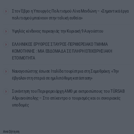
Στον Έβρο η Υπουργός Πολιτισμού Λίνα Μενδώνη – «Σημαντικά έργα
πολιτισμού μπαίνουν στην τελική ευθεία»
Υψηλός κίνδυνος πυρκαγιάς την Κυριακή 9 Αυγούστου
ΕΛΛΗΝΙΚΟΣ ΕΡΥΘΡΟΣ ΣΤΑΥΡΟΣ-ΠΕΡΙΦΕΡΕΙΑΚΟ ΤΜΗΜΑ
ΚΟΜΟΤΗΝΗΣ : ΜΙΑ ΕΒΔΟΜΑΔΑ ΣΕ ΠΛΗΡΗ ΕΠΙΧΕΙΡΗΣΙΑΚΗ
ΕΤΟΙΜΟΤΗΤΑ
Ναυαγοσώστης έσωσε Ιταλίδα τουρίστρια στη Σαμοθράκη: «Την
έβγαλαν στη στεριά σε ημιλιπόθυμη κατάσταση»
Συνάντηση του Περιφερειάρχη ΑΜΘ με εκπροσώπους του TÜRSAB
Αδριανούπολης – Στο επίκεντρο ο τουρισμός και οι συνοριακές
υποδομές
Αναζήτηση