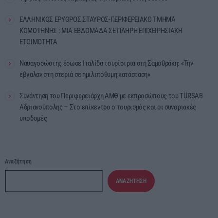
ΕΛΛΗΝΙΚΟΣ ΕΡΥΘΡΟΣ ΣΤΑΥΡΟΣ-ΠΕΡΙΦΕΡΕΙΑΚΟ ΤΜΗΜΑ
ΚΟΜΟΤΗΝΗΣ : ΜΙΑ ΕΒΔΟΜΑΔΑ ΣΕ ΠΛΗΡΗ ΕΠΙΧΕΙΡΗΣΙΑΚΗ
ΕΤΟΙΜΟΤΗΤΑ
Ναυαγοσώστης έσωσε Ιταλίδα τουρίστρια στη Σαμοθράκη: «Την
έβγαλαν στη στεριά σε ημιλιπόθυμη κατάσταση»
Συνάντηση του Περιφερειάρχη ΑΜΘ με εκπροσώπους του TÜRSAB
Αδριανούπολης – Στο επίκεντρο ο τουρισμός και οι συνοριακές
υποδομές
Αναζήτηση
ΑΝΑΖΉΤΗΣΗ