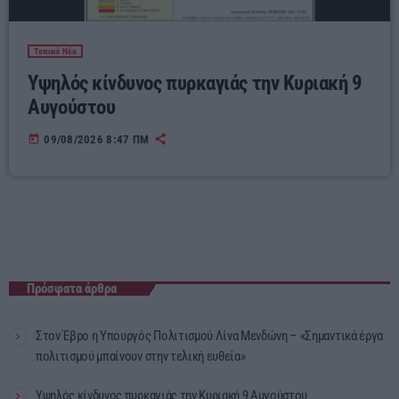
Τοπικά Νέα
Υψηλός κίνδυνος πυρκαγιάς την Κυριακή 9
Αυγούστου
today
09/08/2026 8:47 ΠΜ
Πρόσφατα άρθρα
Στον Έβρο η Υπουργός Πολιτισμού Λίνα Μενδώνη – «Σημαντικά έργα
πολιτισμού μπαίνουν στην τελική ευθεία»
Υψηλός κίνδυνος πυρκαγιάς την Κυριακή 9 Αυγούστου