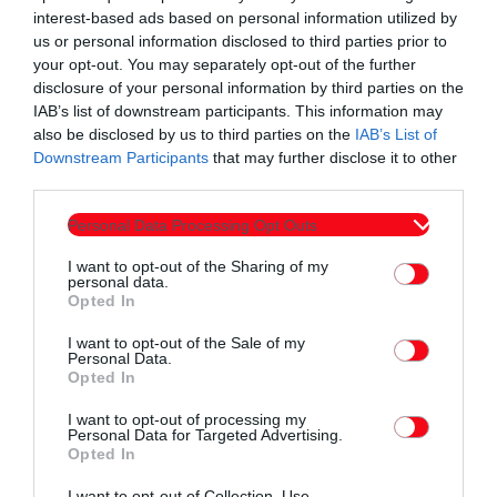
interest-based ads based on personal information utilized by
email
us or personal information disclosed to third parties prior to
your opt-out. You may separately opt-out of the further
disclosure of your personal information by third parties on the
IAB’s list of downstream participants. This information may
also be disclosed by us to third parties on the
IAB’s List of
Σχετικά άρθρα
Downstream Participants
that may further disclose it to other
third parties.
Personal Data Processing Opt Outs
I want to opt-out of the Sharing of my
personal data.
Opted In
I want to opt-out of the Sale of my
Personal Data.
Opted In
I want to opt-out of processing my
Personal Data for Targeted Advertising.
Opted In
I want to opt-out of Collection, Use,