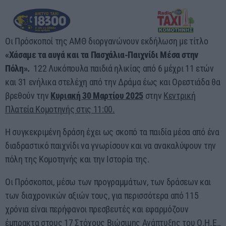
00:00 - 03:00
Οι Πρόσκοποί της ΑΜΘ διοργανώνουν εκδήλωση με τίτλο
«Χάσαμε τα αυγά και τα Πασχάλια-Παιχνίδι Μέσα στην
Πόλη».
122 Λυκόπουλα παιδιά ηλικίας από 6 μέχρι 11 ετών
και 31 ενήλικα στελέχη από την Δράμα έως και Ορεστιάδα θα
βρεθούν την
Κυριακή 30 Μαρτίου 2025
στην
Κεντρική
Πλατεία Κομοτηνής στις 11:00.
Η συγκεκριμένη δράση έχει ως σκοπό τα παιδία μέσα από ένα
διαδραστικό παιχνίδι να γνωρίσουν και να ανακαλύψουν την
πόλη της Κομοτηνής και την Ιστορία της.
Οι Πρόσκοποι, μέσω των προγραμμάτων, των δράσεων και
των διαχρονικών αξιών τους, για περισσότερα από 115
χρόνια είναι περήφανοι πρεσβευτές και εφαρμόζουν
έμπρακτα στους 17 Στόχους Βιώσιμης Ανάπτυξης του Ο.Η.Ε.,