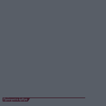
05:00 - 06:00
Πρόσφατα άρθρα