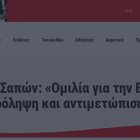
00:00
ς
Ειδήσεις
Τοπικά Νέα
Αθλητικά
Αγροτικά
Τρ
Προσεχείς
Σαπών: «Ομιλία για την 
ρόληψη και αντιμετώπισ