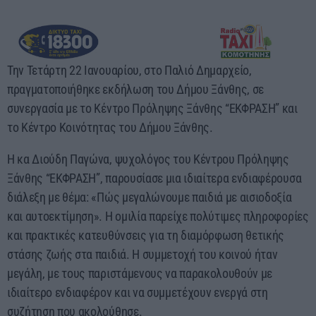
14:30 - 18:00
Την Τετάρτη 22 Ιανουαρίου, στο Παλιό Δημαρχείο,
πραγματοποιήθηκε εκδήλωση του Δήμου Ξάνθης, σε
συνεργασία με το Κέντρο Πρόληψης Ξάνθης “ΕΚΦΡΑΣΗ” και
το Κέντρο Κοινότητας του Δήμου Ξάνθης.
Η κα Διούδη Παγώνα, ψυχολόγος του Κέντρου Πρόληψης
Ξάνθης “ΕΚΦΡΑΣΗ”, παρουσίασε μια ιδιαίτερα ενδιαφέρουσα
διάλεξη με θέμα: «Πώς μεγαλώνουμε παιδιά με αισιοδοξία
και αυτοεκτίμηση». Η ομιλία παρείχε πολύτιμες πληροφορίες
και πρακτικές κατευθύνσεις για τη διαμόρφωση θετικής
στάσης ζωής στα παιδιά. Η συμμετοχή του κοινού ήταν
μεγάλη, με τους παριστάμενους να παρακολουθούν με
ιδιαίτερο ενδιαφέρον και να συμμετέχουν ενεργά στη
συζήτηση που ακολούθησε.