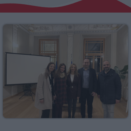
Αγροτικά
Τραγούδια της Θράκης
Επικοινωνία
Προσεχείς
ERKO.GR
11:00 - 13:00
ΕΡΚΟ
13:00 - 14:30
ERKO