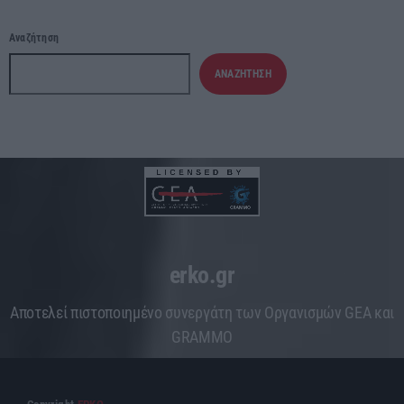
Αναζήτηση
ΑΝΑΖΉΤΗΣΗ
erko.gr
Aποτελεί πιστοποιημένο συνεργάτη των Οργανισμών GEA και
GRAMMO