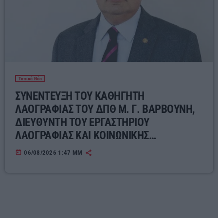
Τοπικά Νέα
ΣΥΝΕΝΤΕΥΞΗ ΤΟΥ ΚΑΘΗΓΗΤΗ
ΛΑΟΓΡΑΦΙΑΣ ΤΟΥ ΔΠΘ Μ. Γ. ΒΑΡΒΟΥΝΗ,
ΔΙΕΥΘΥΝΤΗ ΤΟΥ ΕΡΓΑΣΤΗΡΙΟΥ
ΛΑΟΓΡΑΦΙΑΣ ΚΑΙ ΚΟΙΝΩΝΙΚΗΣ
ΑΝΘΡΩΠΟΛΟΓΙΑΣ ΓΙΑ ΤΟΝ ΣΥΓΧΡΟΝΟ
today
06/08/2026 1:47 ΜΜ
ΕΛΛΗΝΙΚΟ ΛΑΪΚΟ ΠΟΛΙΤΙΣΜΟ