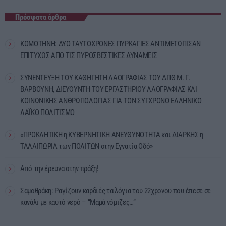
Πρόσφατα άρθρα
ΚΟΜΟΤΗΝΗ: ΔΥΟ ΤΑΥΤΟΧΡΟΝΕΣ ΠΥΡΚΑΓΙΕΣ ΑΝΤΙΜΕΤΩΠΙΣΑΝ
ΕΠΙΤΥΧΩΣ ΑΠΟ ΤΙΣ ΠΥΡΟΣΒΕΣΤΙΚΕΣ ΔΥΝΑΜΕΙΣ
ΣΥΝΕΝΤΕΥΞΗ ΤΟΥ ΚΑΘΗΓΗΤΗ ΛΑΟΓΡΑΦΙΑΣ ΤΟΥ ΔΠΘ Μ. Γ.
ΒΑΡΒΟΥΝΗ, ΔΙΕΥΘΥΝΤΗ ΤΟΥ ΕΡΓΑΣΤΗΡΙΟΥ ΛΑΟΓΡΑΦΙΑΣ ΚΑΙ
ΚΟΙΝΩΝΙΚΗΣ ΑΝΘΡΩΠΟΛΟΓΙΑΣ ΓΙΑ ΤΟΝ ΣΥΓΧΡΟΝΟ ΕΛΛΗΝΙΚΟ
ΛΑΪΚΟ ΠΟΛΙΤΙΣΜΟ
«ΠΡΟΚΛΗΤΙΚΗ η ΚΥΒΕΡΝΗΤΙΚΗ ΑΝΕΥΘΥΝΟΤΗΤΑ και ΔΙΑΡΚΗΣ η
ΤΑΛΑΙΠΩΡΙΑ των ΠΟΛΙΤΩΝ στην Εγνατία Οδό»
Από την έρευνα στην πράξη!
Σαμοθράκη: Ραγίζουν καρδιές τα λόγια του 22χρονου που έπεσε σε
κανάλι με καυτό νερό – “Μαμά νόμιζες…”