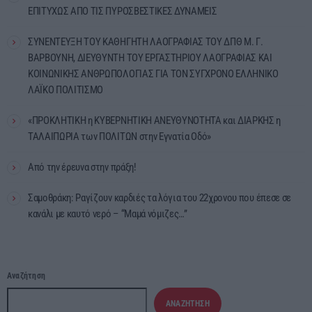
ΕΠΙΤΥΧΩΣ ΑΠΟ ΤΙΣ ΠΥΡΟΣΒΕΣΤΙΚΕΣ ΔΥΝΑΜΕΙΣ
ΣΥΝΕΝΤΕΥΞΗ ΤΟΥ ΚΑΘΗΓΗΤΗ ΛΑΟΓΡΑΦΙΑΣ ΤΟΥ ΔΠΘ Μ. Γ.
ΒΑΡΒΟΥΝΗ, ΔΙΕΥΘΥΝΤΗ ΤΟΥ ΕΡΓΑΣΤΗΡΙΟΥ ΛΑΟΓΡΑΦΙΑΣ ΚΑΙ
ΚΟΙΝΩΝΙΚΗΣ ΑΝΘΡΩΠΟΛΟΓΙΑΣ ΓΙΑ ΤΟΝ ΣΥΓΧΡΟΝΟ ΕΛΛΗΝΙΚΟ
ΛΑΪΚΟ ΠΟΛΙΤΙΣΜΟ
«ΠΡΟΚΛΗΤΙΚΗ η ΚΥΒΕΡΝΗΤΙΚΗ ΑΝΕΥΘΥΝΟΤΗΤΑ και ΔΙΑΡΚΗΣ η
ΤΑΛΑΙΠΩΡΙΑ των ΠΟΛΙΤΩΝ στην Εγνατία Οδό»
Από την έρευνα στην πράξη!
Σαμοθράκη: Ραγίζουν καρδιές τα λόγια του 22χρονου που έπεσε σε
κανάλι με καυτό νερό – “Μαμά νόμιζες…”
Αναζήτηση
ΑΝΑΖΉΤΗΣΗ