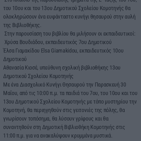
του 10ου και του 13ου Δημοτικού Σχολείου Κομοτηνής θα
ολοκληρώσουν ένα ευφάνταστο κυνήγι θησαυρού στην αυλή
της Βιβλιοθήκης.
Στην παρουσίαση του βιβλίου θα μιλήσουν οι εκπαιδευτικοί:
Χρύσα Βουδιάδου, εκπαιδευτικός 7ου Δημοτικού
Έλσα Γιαμακίδου Elsa Giamakidou, εκπαιδευτικός 10ου
Δημοτικού
Αθανασία Κιοσέ, υπεύθυνη σχολική βιβλιοθήκης 13ου
Δημοτικού Σχολείου Κομοτηνής
Με ένα Διασχολικό Κυνήγι Θησαυρού την Παρασκευή 30
Μαΐου, από τις 10:00 π.μ. τα παιδιά του 7ου, του 10ου και του
13ου Δημοτικού Σχολείου Κομοτηνής με τόπο μυστηρίου την
Κομοτηνή, θα περιηγηθούν στις γειτονιές της πόλης, θα
γνωρίσουν τοπόσημα, θα λύσουν γρίφους και θα
συναντηθούν στη Δημοτική Βιβλιοθήκη Κομοτηνής στις
11:00 π.μ. για να ανακαλύψουν κρυμμένα μυστικά.