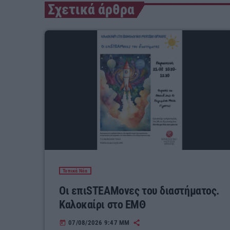
Σχετικά άρθρα
Τοπικά Νέα
Οι επιSTEAMονες του διαστήματος.
Καλοκαίρι στο ΕΜΘ
07/08/2026 9:47 ΜΜ
today