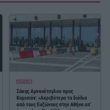
Τοπικά Νέα
Σάκης Αρναούτογλου προς
Κομισιόν: «Ακριβότερα τα διόδια
από τους Ευζώνους στην Αθήνα απ’