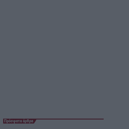
11:00 - 13:00
Πρόσφατα άρθρα