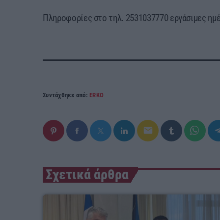
Πληροφορίες στο τηλ. 2531037770 εργάσιμες ημ
Συντάχθηκε από:
ERKO
email
Σχετικά άρθρα