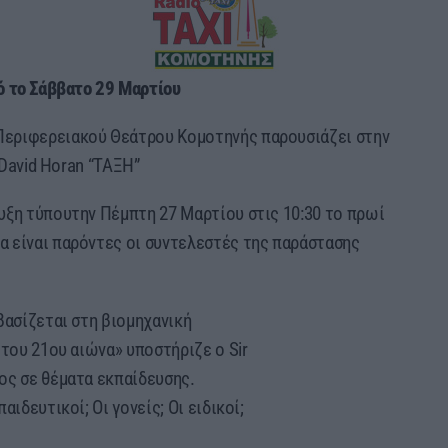
 το Σάββατο 29 Μαρτίου
Περιφερειακού Θεάτρου Κομοτηνής παρουσιάζει στην
 David Horan “ΤΑΞΗ”
υξη τύπουτην Πέμπτη 27 Μαρτίου στις 10:30 το πρωί
 είναι παρόντες οι συντελεστές της παράστασης
βασίζεται στη βιομηχανική
 του 21ου αιώνα» υποστήριζε ο Sir
ος σε θέματα εκπαίδευσης.
ιδευτικοί; Οι γονείς; Οι ειδικοί;