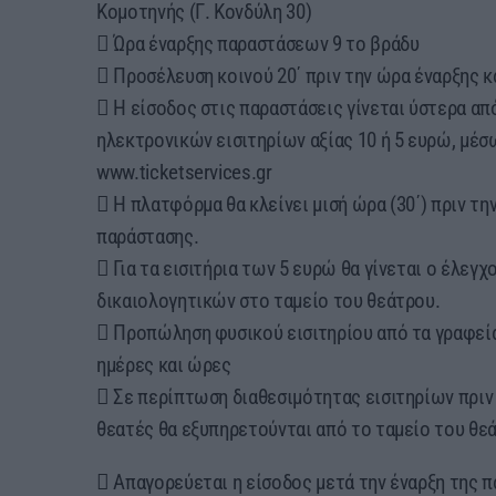
Κομοτηνής (Γ. Κονδύλη 30)
 Ώρα έναρξης παραστάσεων 9 το βράδυ
 Προσέλευση κοινού 20΄ πριν την ώρα έναρξης 
 Η είσοδος στις παραστάσεις γίνεται ύστερα απ
ηλεκτρονικών εισιτηρίων αξίας 10 ή 5 ευρώ, μέσ
www.ticketservices.gr
 Η πλατφόρμα θα κλείνει μισή ώρα (30΄) πριν τη
παράστασης.
 Για τα εισιτήρια των 5 ευρώ θα γίνεται ο έλεγ
δικαιολογητικών στο ταμείο του θεάτρου.
 Προπώληση φυσικού εισιτηρίου από τα γραφεί
ημέρες και ώρες
 Σε περίπτωση διαθεσιμότητας εισιτηρίων πριν 
θεατές θα εξυπηρετούνται από το ταμείο του θε
 Απαγορεύεται η είσοδος μετά την έναρξη της 