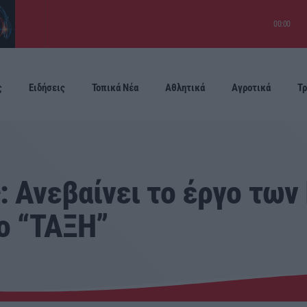
00:00
ς
Ειδήσεις
Τοπικά Νέα
Αθλητικά
Αγροτικά
Τρ
Προσεχείς
Ανεβαίνει το έργο των 
λο “ΤΑΞΗ”