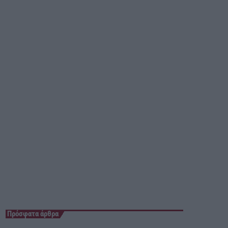
23:55 - 00:00
Πρόσφατα άρθρα