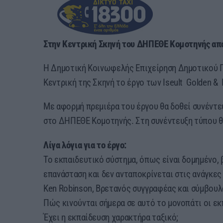
Στην Κεντρική Σκηνή του ΔΗΠΕΘΕ Κομοτηνής από
Η Δημοτική Κοινωφελής Επιχείρηση Δημοτικού 
Κεντρική της Σκηνή το έργο των Iseult Golden &
Με αφορμή πρεμιέρα του έργου θα δοθεί συνέντε
στο ΔΗΠΕΘΕ Κομοτηνής. Στη συνέντευξη τύπου θα
Λίγα λόγια για το έργο:
Το εκπαιδευτικό σύστημα, όπως είναι δομημένο, 
επανάσταση και δεν ανταποκρίνεται στις ανάγκες
Ken Robinson, Βρετανός συγγραφέας και σύμβουλ
Πώς κινούνται σήμερα σε αυτό το μονοπάτι οι εκπα
Έχει η εκπαίδευση χαρακτήρα ταξικό;