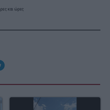
έρες και ώρες