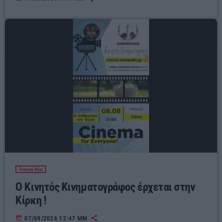
Τοπικά Νέα
Ο Κινητός Κινηματογράφος έρχεται στην
Κίρκη !
today
07/08/2026 12:47 ΜΜ