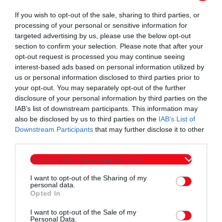
If you wish to opt-out of the sale, sharing to third parties, or
processing of your personal or sensitive information for
targeted advertising by us, please use the below opt-out
section to confirm your selection. Please note that after your
opt-out request is processed you may continue seeing
interest-based ads based on personal information utilized by
us or personal information disclosed to third parties prior to
your opt-out. You may separately opt-out of the further
disclosure of your personal information by third parties on the
IAB’s list of downstream participants. This information may
also be disclosed by us to third parties on the
IAB’s List of
Downstream Participants
that may further disclose it to other
Συντάχθηκε από:
ERKO
third parties.
Personal Data Processing Opt Outs
email
I want to opt-out of the Sharing of my
personal data.
Opted In
I want to opt-out of the Sale of my
Personal Data.