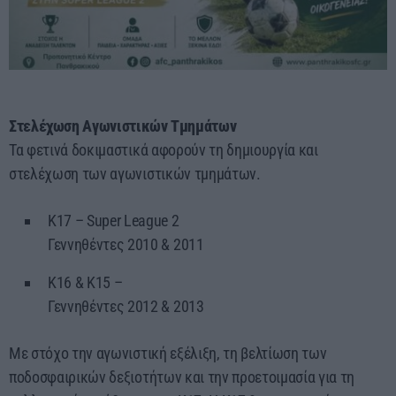
Στελέχωση Αγωνιστικών Τμημάτων
Τα φετινά δοκιμαστικά αφορούν τη δημιουργία και
στελέχωση των αγωνιστικών τμημάτων.
Κ17 – Super League 2
Γεννηθέντες 2010 & 2011
Κ16 & Κ15 –
Γεννηθέντες 2012 & 2013
Με στόχο την αγωνιστική εξέλιξη, τη βελτίωση των
ποδοσφαιρικών δεξιοτήτων και την προετοιμασία για τη