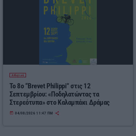
Αθλητικά
Το 8ο “Brevet Philippi” στις 12
Σεπτεμβρίου: «Ποδηλατώντας τα
Στερεότυπα» στο Καλαμπάκι Δράμας
today
04/08/2026 11:47 ΠΜ