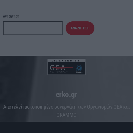
Αναζήτηση
ΑΝΑΖΉΤΗΣΗ
erko.gr
Aποτελεί πιστοποιημένο συνεργάτη των Οργανισμών GEA και
GRAMMO