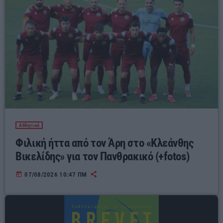
Αθλητικά
Φιλική ήττα από τον Άρη στο «Κλεάνθης
Βικελίδης» για τον Πανθρακικό (+fotos)
today
07/08/2026 10:47 ΠΜ