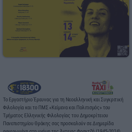
14:00 - 19:00
Το Εργαστήριο Έρευνας για τη Νεοελληνική και Συγκριτική
Φιλολογία και το ΠΜΣ «Κείμενα και Πολιτισμός» του
Τμήματος Ελληνικής Φιλολογίας του Δημοκρίτειου
Πανεπιστημίου Θράκης σας προσκαλούν σε Διημερίδα
αφιερωμένη στη μνήμη της Άντειας Φραντζή (1945-2024),