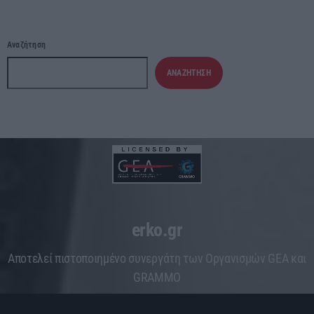
Αναζήτηση
ΑΝΑΖΉΤΗΣΗ
erko.gr
Aποτελεί πιστοποιημένο συνεργάτη των Οργανισμών GEA και
GRAMMO