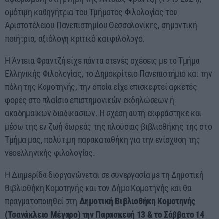
ομότιμη καθηγήτρια του Τμήματος Φιλολογίας του
Αριστοτέλειου Πανεπιστημίου Θεσσαλονίκης, σημαντική
ποιήτρια, αξιόλογη κριτικό και φιλόλογο.
Η Άντεια Φραντζή είχε πάντα στενές σχέσεις με το Τμήμα
Ελληνικής Φιλολογίας, το Δημοκρίτειο Πανεπιστήμιο και την
πόλη της Κομοτηνής, την οποία είχε επισκεφτεί αρκετές
φορές στο πλαίσιο επιστημονικών εκδηλώσεων ή
ακαδημαϊκών διαδικασιών. Η σχέση αυτή εκφράστηκε και
μέσω της εν ζωή δωρεάς της πλούσιας βιβλιοθήκης της στο
Τμήμα μας, πολύτιμη παρακαταθήκη για την ενίσχυση της
νεοελληνικής φιλολογίας.
Η Διημερίδα διοργανώνεται σε συνεργασία με τη Δημοτική
Βιβλιοθήκη Κομοτηνής και τον Δήμο Κομοτηνής και θα
πραγματοποιηθεί στη
Δημοτική Βιβλιοθήκη Κομοτηνής
(Τσανάκλειο Μέγαρο) την Παρασκευή 13 & το Σάββατο 14