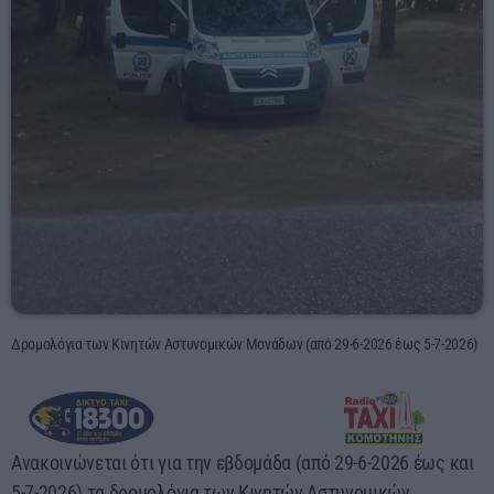
03:00 - 06:00
Δρομολόγια των Κινητών Αστυνομικών Μονάδων (από 29-6-2026 έως 5-7-2026)
Ανακοινώνεται ότι για την εβδομάδα (από 29-6-2026 έως και
5-7-2026) τα δρομολόγια των Κινητών Αστυνομικών