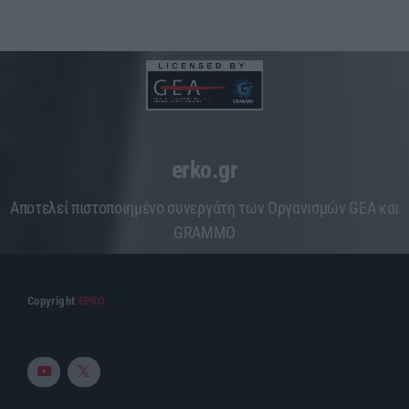
erko.gr
Aποτελεί πιστοποιημένο συνεργάτη των Οργανισμών GEA και
GRAMMO
Copyright
ΕΡΚΟ