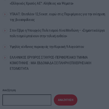
«Ελληνικός Χρυσός ΑΕ”: Αλήθειες και Ψέματα»
ΥΠΑΑΤ: Επιπλέον 12,5 εκατ. ευρώ στις Περιφέρειες για την ενίσχυση
της βιοασφάλειας
Στον Έβρο η Υπουργός Πολιτισμού Λίνα Μενδώνη – «Σημαντικά έργα
πολιτισμού μπαίνουν στην τελική ευθεία»
Υψηλός κίνδυνος πυρκαγιάς την Κυριακή 9 Αυγούστου
ΕΛΛΗΝΙΚΟΣ ΕΡΥΘΡΟΣ ΣΤΑΥΡΟΣ-ΠΕΡΙΦΕΡΕΙΑΚΟ ΤΜΗΜΑ
ΚΟΜΟΤΗΝΗΣ : ΜΙΑ ΕΒΔΟΜΑΔΑ ΣΕ ΠΛΗΡΗ ΕΠΙΧΕΙΡΗΣΙΑΚΗ
ΕΤΟΙΜΟΤΗΤΑ
Αναζήτηση
ΑΝΑΖΉΤΗΣΗ