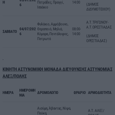
Η
Πετράδες, Πραγγί,
14:00
(ΔΗΜΟΣ
6
Ισαάκιο
ΔΙΔΥΜΟΤΕΙΧΟΥ)
Α.Τ.ΤΡΙΓΩΝΟΥ-
Φυλάκιο, Αμμόβουνο,
Α.Τ.ΟΡΕΣΤΙΑΔΑΣ
04/
0
7
/202
Θεραπειό, Μηλιά,
08:00-
ΣΑΒΒΑΤΟ
6
Κόμαρα, Πεντάλοφος,
14:00
(ΔΗΜΟΣ
Πετρωτά
ΟΡΕΣΤΙΑΔΑΣ)
ΚΙΝΗΤΗ ΑΣΤΥΝΟΜΙΚΗ ΜΟΝΑΔΑ ΔΙΕΥΘΥΝΣΗΣ ΑΣΤΥΝΟΜΙΑΣ
ΑΛΕΞ/ΠΟΛΗΣ
ΗΜΕΡΟΜΗ
ΗΜΕΡΑ
ΔΡΟΜΟΛΟΓΙΟ
ΩΡΑΡΙΟ
ΑΡΜΟΔΙΟΤΗΤΑ
ΝΙΑ
Αισύμη, Άβαντας, Νίψα,
Α.Τ. ΑΛΕΞ/
Πεύκα,