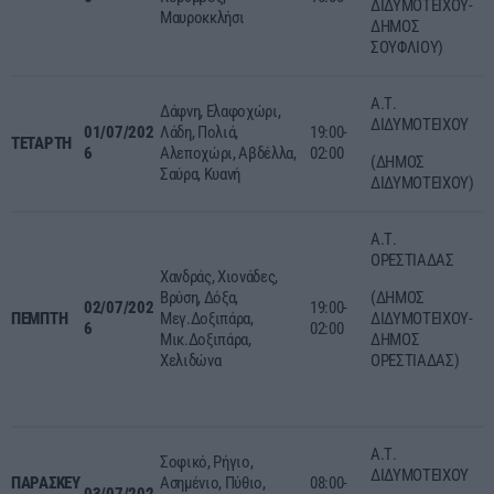
ΔΙΔΥΜΟΤΕΙΧΟΥ-
Μαυροκκλήσι
ΔΗΜΟΣ
ΣΟΥΦΛΙΟΥ)
Α.Τ.
Δάφνη, Ελαφοχώρι,
ΔΙΔΥΜΟΤΕΙΧΟΥ
01/07
/202
Λάδη, Πολιά,
19:00-
ΤΕΤΑΡΤΗ
6
Αλεποχώρι, Αβδέλλα,
02:00
(ΔΗΜΟΣ
Σαύρα, Κυανή
ΔΙΔΥΜΟΤΕΙΧΟΥ)
Α.Τ.
ΟΡΕΣΤΙΑΔΑΣ
Χανδράς, Χιονάδες,
Βρύση, Δόξα,
(ΔΗΜΟΣ
02/0
7
/202
19:00-
ΠΕΜΠΤΗ
Μεγ.Δοξιπάρα,
ΔΙΔΥΜΟΤΕΙΧΟΥ-
6
02:00
Μικ.Δοξιπάρα,
ΔΗΜΟΣ
Χελιδώνα
ΟΡΕΣΤΙΑΔΑΣ)
Α.Τ.
Σοφικό, Ρήγιο,
ΔΙΔΥΜΟΤΕΙΧΟΥ
ΠΑΡΑΣΚΕΥ
Ασημένιο, Πύθιο,
08:00-
03
/0
7
/202