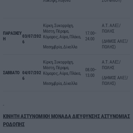
Λυκόφη, Λαγυνά
ΣΟΥΦΛΙΟΥ)
Κίρκη, Συκορράχη,
Α.Τ. ΑΛΕΞ/
Μέστη, Πέραμα,
ΠΟΛΗΣ
ΠΑΡΑΣΚΕΥ
17.00–
03/
07
/202
Κόμαρος, Αύρα, Πλάκα,
Η
24.00
(ΔΗΜΟΣ ΑΛΕΞ/
6
Μεσημβρία, Δίκελλα
ΠΟΛΗΣ)
Κίρκη, Συκορράχη,
Α.Τ. ΑΛΕΞ/
Μέστη, Πέραμα,
ΠΟΛΗΣ
08.00–
ΣΑΒΒΑΤΟ
04/07/202
Κόμαρος, Αύρα, Πλάκα,
13.00
(ΔΗΜΟΣ ΑΛΕΞ/
6
Μεσημβρία, Δίκελλα
ΠΟΛΗΣ)
ΚΙΝΗΤΗ ΑΣΤΥΝΟΜΙΚΗ ΜΟΝΑΔΑ ΔΙΕΥΘΥΝΣΗΣ ΑΣΤΥΝΟΜΙΑΣ
ΡΟΔΟΠΗΣ