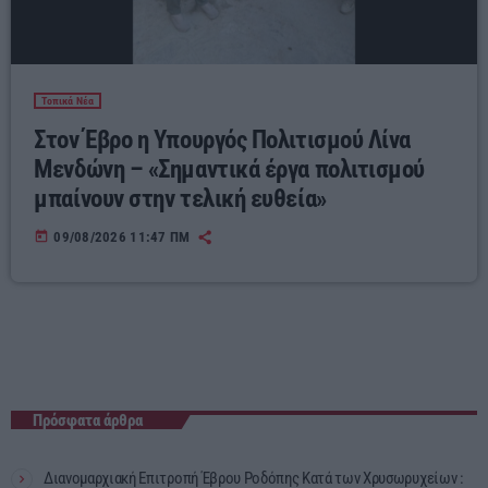
Τοπικά Νέα
Στον Έβρο η Υπουργός Πολιτισμού Λίνα
Μενδώνη – «Σημαντικά έργα πολιτισμού
μπαίνουν στην τελική ευθεία»
today
09/08/2026 11:47 ΠΜ
Πρόσφατα άρθρα
Διανομαρχιακή Επιτροπή Έβρου Ροδόπης Κατά των Χρυσωρυχείων :