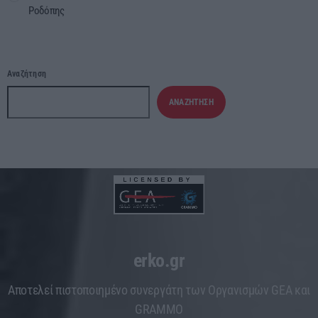
Ροδόπης
Αναζήτηση
ΑΝΑΖΉΤΗΣΗ
erko.gr
Aποτελεί πιστοποιημένο συνεργάτη των Οργανισμών GEA και
GRAMMO