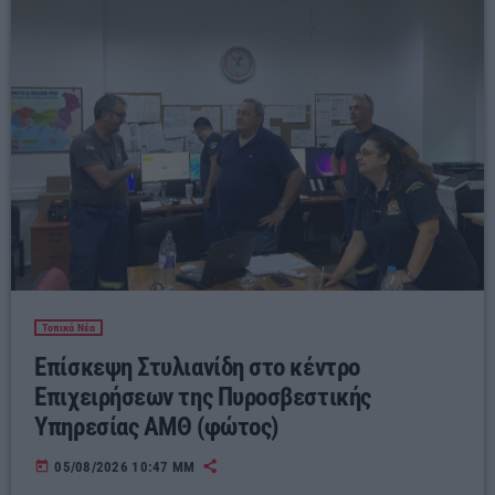
Τοπικά Νέα
Επίσκεψη Στυλιανίδη στο κέντρο
Επιχειρήσεων της Πυροσβεστικής
Υπηρεσίας ΑΜΘ (φώτος)
today
05/08/2026 10:47 ΜΜ