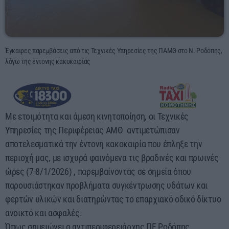
08:00 - 10:00
Έγκαιρες παρεμβάσεις από τις Τεχνικές Υπηρεσίες της ΠΑΜΘ στο Ν. Ροδόπης,
λόγω της έντονης κακοκαιρίας
Με ετοιμότητα και άμεση κινητοποίηση, οι Τεχνικές
Υπηρεσίες της Περιφέρειας ΑΜΘ αντιμετώπισαν
αποτελεσματικά την έντονη κακοκαιρία που έπληξε την
περιοχή μας, με ισχυρά φαινόμενα τις βραδινές και πρωινές
ώρες (7-8/1/2026) , παρεμβαίνοντας σε σημεία όπου
παρουσιάστηκαν προβλήματα συγκέντρωσης υδάτων και
φερτών υλικών και διατηρώντας το επαρχιακό οδικό δίκτυο
ανοικτό και ασφαλές.
Όπως σημειώνει ο αντιπεριφερειάρχης ΠΕ Ροδόπης,