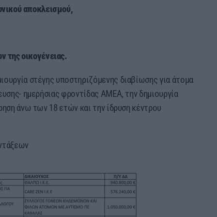
ωνικού αποκλεισμού,
ν της οικογένειας.
ιουργία στέγης υποστηριζόμενης διαβίωσης για άτομα
ευσης- ημερήσιας φροντίδας ΑΜΕΑ, την δημιουργία
ρηση άνω των 18 ετών και την ίδρυση κέντρου
εντάξεων