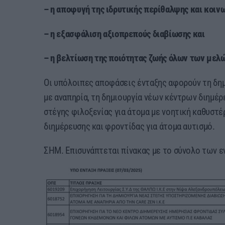
– η αποφυγή της ιδρυτικής περίθαλψης και κοιν
– η εξασφάλιση αξιοπρεπούς διαβίωσης και
– η βελτίωση της ποιότητας ζωής όλων των μελώ
Οι υπόλοιπες αποφάσεις ένταξης αφορούν τη δημ
με αναπηρία, τη δημιουργία νέων κέντρων διημέρ
στέγης φιλοξενίας για άτομα με νοητική καθυστέ
διημέρευσης και φροντίδας για άτομα αυτισμό.
ΣΗΜ. Επισυνάπτεται πίνακας με το σύνολο των 