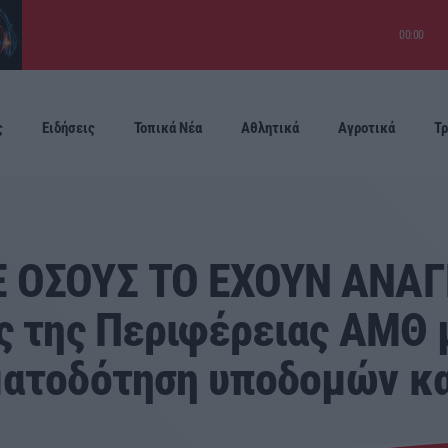
00:00
ς
Ειδήσεις
Τοπικά Νέα
Αθλητικά
Αγροτικά
Τρ
Προσεχείς
 ΟΣΟΥΣ ΤΟ ΕΧΟΥΝ ΑΝΑΓΚ
ς της Περιφέρειας ΑΜΘ 
ματοδότηση υποδομών κ