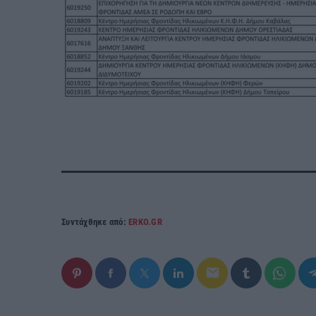
Συντάχθηκε από:
ERKO.GR
email