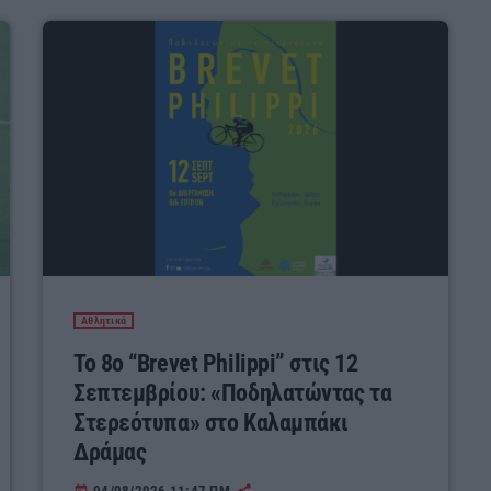
Αθλητικά
Το 8ο “Brevet Philippi” στις 12
Σεπτεμβρίου: «Ποδηλατώντας τα
Στερεότυπα» στο Καλαμπάκι
Δράμας
04/08/2026 11:47 ΠΜ