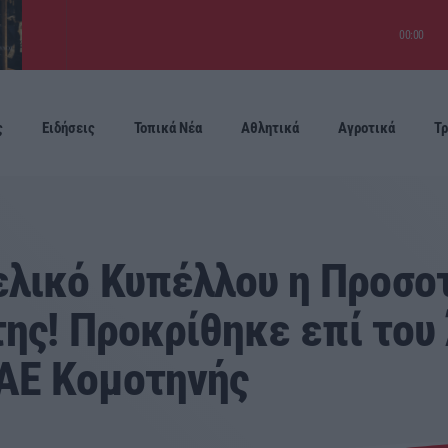
00:00
ς
Ειδήσεις
Τοπικά Νέα
Αθλητικά
Αγροτικά
Τρ
Προσεχείς
λικό Κυπέλλου η Προσο
της! Προκρίθηκε επί του 
 ΑΕ Κομοτηνής