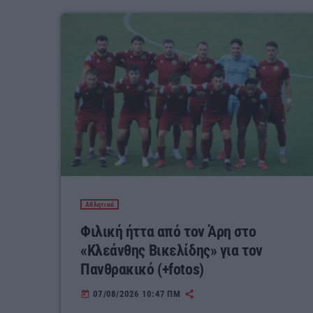
Αθλητικά
Φιλική ήττα από τον Άρη στο
«Κλεάνθης Βικελίδης» για τον
Πανθρακικό (+fotos)
07/08/2026 10:47 ΠΜ
today