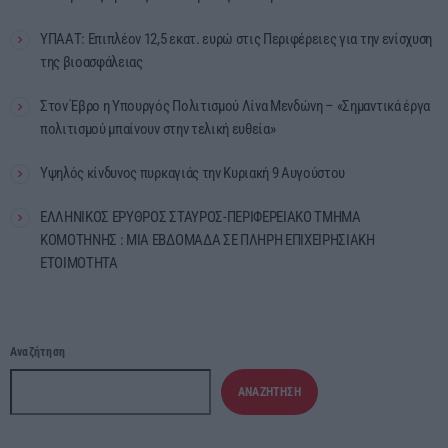
ΥΠΑΑΤ: Επιπλέον 12,5 εκατ. ευρώ στις Περιφέρειες για την ενίσχυση
της βιοασφάλειας
Στον Έβρο η Υπουργός Πολιτισμού Λίνα Μενδώνη – «Σημαντικά έργα
πολιτισμού μπαίνουν στην τελική ευθεία»
Υψηλός κίνδυνος πυρκαγιάς την Κυριακή 9 Αυγούστου
ΕΛΛΗΝΙΚΟΣ ΕΡΥΘΡΟΣ ΣΤΑΥΡΟΣ-ΠΕΡΙΦΕΡΕΙΑΚΟ ΤΜΗΜΑ
ΚΟΜΟΤΗΝΗΣ : ΜΙΑ ΕΒΔΟΜΑΔΑ ΣΕ ΠΛΗΡΗ ΕΠΙΧΕΙΡΗΣΙΑΚΗ
ΕΤΟΙΜΟΤΗΤΑ
Αναζήτηση
ΑΝΑΖΉΤΗΣΗ