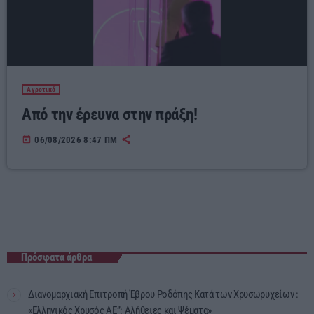
Αγροτικά
Από την έρευνα στην πράξη!
today
06/08/2026 8:47 ΠΜ
Πρόσφατα άρθρα
Διανομαρχιακή Επιτροπή Έβρου Ροδόπης Κατά των Χρυσωρυχείων :
«Ελληνικός Χρυσός ΑΕ”: Αλήθειες και Ψέματα»