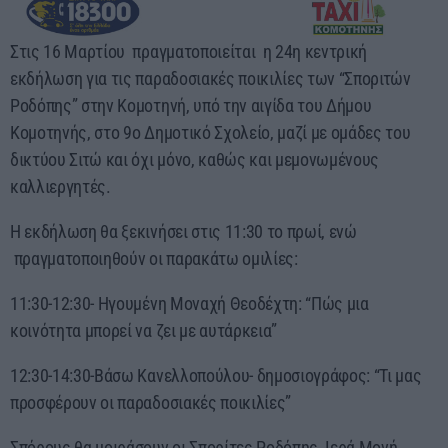
Στις 16 Μαρτίου πραγματοποιείται η 24η κεντρική
εκδήλωση για τις παραδοσιακές ποικιλίες των “Σποριτών
Ροδόπης” στην Κομοτηνή, υπό την αιγίδα του Δήμου
Κομοτηνής, στο 9ο Δημοτικό Σχολείο, μαζί με ομάδες του
δικτύου Σιτώ και όχι μόνο, καθώς και μεμονωμένους
καλλιεργητές.
Η εκδήλωση θα ξεκινήσει στις 11:30 το πρωί, ενώ
πραγματοποιηθούν οι παρακάτω ομιλίες:
11:30-12:30- Ηγουμένη Μοναχή Θεοδέχτη: “Πώς μια
κοινότητα μπορεί να ζει με αυτάρκεια”
12:30-14:30-Βάσω Κανελλοπούλου- δημοσιογράφος: “Τι μας
προσφέρουν οι παραδοσιακές ποικιλίες”
Σπόρους θα μοιράσουν οι Σπορίτες Ροδόπης, Ιερά Μονή