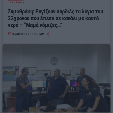
Τοπικά Νέα
Σαμοθράκη: Ραγίζουν καρδιές τα λόγια του
22χρονου που έπεσε σε κανάλι με καυτό
νερό – “Μαμά νόμιζες…”
today
05/08/2026 11:30 ΜΜ