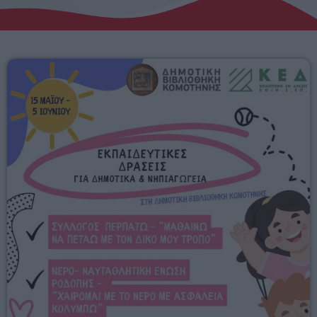
Αγροτικά
Τραγούδια της Θράκης
Επικοινωνία
Προσεχείς
ERKO
06:00 - 08:00
ERKO.GR
08:00 - 10:00
ΕΡΚΟ