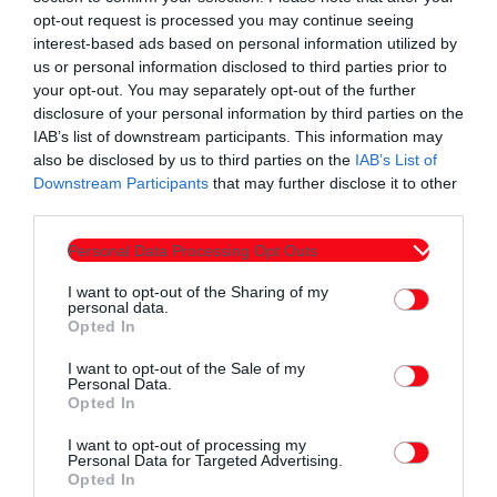
opt-out request is processed you may continue seeing
interest-based ads based on personal information utilized by
Συντάχθηκε από:
ERKO.GR
us or personal information disclosed to third parties prior to
your opt-out. You may separately opt-out of the further
disclosure of your personal information by third parties on the
IAB’s list of downstream participants. This information may
email
also be disclosed by us to third parties on the
IAB’s List of
Downstream Participants
that may further disclose it to other
third parties.
Personal Data Processing Opt Outs
Σχετικά άρθρα
I want to opt-out of the Sharing of my
personal data.
Opted In
I want to opt-out of the Sale of my
Personal Data.
Opted In
I want to opt-out of processing my
Personal Data for Targeted Advertising.
Opted In