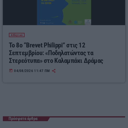
Αθλητικά
Το 8ο “Brevet Philippi” στις 12
Σεπτεμβρίου: «Ποδηλατώντας τα
Στερεότυπα» στο Καλαμπάκι Δράμας
today
04/08/2026 11:47 ΠΜ
Πρόσφατα άρθρα