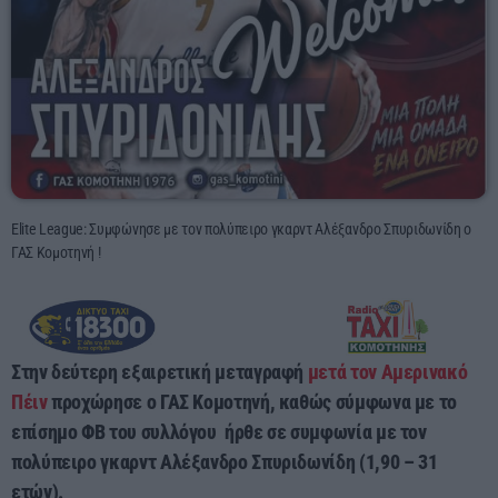
13:00 - 15:00
Elite League: Συμφώνησε με τον πολύπειρο γκαρντ Αλέξανδρο Σπυριδωνίδη ο
ΓΑΣ Κομοτηνή !
Στην δεύτερη εξαιρετική μεταγραφή
μετά τον Αμερινακό
Πέιν
προχώρησε ο ΓΑΣ Κομοτηνή, καθώς σύμφωνα με το
επίσημο ΦΒ του συλλόγου ήρθε
σε συμφωνία με τον
πολύπειρο γκαρντ Αλέξανδρο Σπυριδωνίδη (1,90 – 31
ετών).