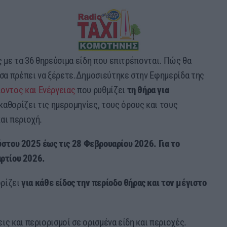
ς με τα 36 θηρεύσιμα είδη που επιτρέπονται. Πώς θα
σα πρέπει να ξέρετε.Δημοσιεύτηκε στην Εφημερίδα της
οντος και Ενέργειας
που ρυθμίζει
τη θήρα για
αθορίζει τις ημερομηνίες, τους όρους και τους
αι περιοχή.
ύστου 2025 έως τις 28 Φεβρουαρίου 2026. Για το
αρτίου 2026.
ορίζει
για κάθε είδος την περίοδο θήρας και τον μέγιστο
ς και περιορισμοί σε ορισμένα είδη και περιοχές.