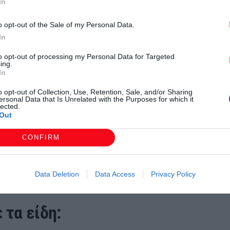
In
o opt-out of the Sale of my Personal Data.
In
to opt-out of processing my Personal Data for Targeted
ing.
In
o opt-out of Collection, Use, Retention, Sale, and/or Sharing
ersonal Data that Is Unrelated with the Purposes for which it
lected.
Out
CONFIRM
Data Deletion
Data Access
Privacy Policy
 τα είδη: