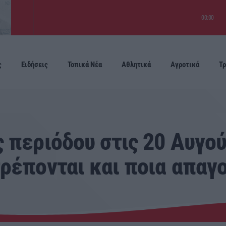
00:00
ς
Ειδήσεις
Τοπικά Νέα
Αθλητικά
Αγροτικά
Τρ
Προσεχείς
 περιόδου στις 20 Αυγο
ρέπονται και ποια απαγ