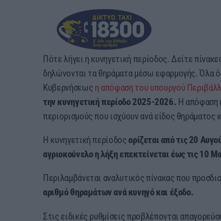
Πότε λήγει η κυνηγετική περίοδος. Δείτε πίνακε
δηλώνονται τα θηράματα μέσω εφαρμογής. Όλα ό
Κυβερνήσεως
η απόφαση του υπουργού Περιβάλλ
την κυνηγετική περίοδο 2025-2026.
Η απόφαση κ
περιορισμούς που ισχύουν ανά είδος θηράματος κ
Η κυνηγετική περίοδος
ορίζεται από τις 20 Αυγο
αγριοκούνελο η λήξη επεκτείνεται έως τις 10 Μ
Περιλαμβάνεται αναλυτικός πίνακας που προσδι
αριθμό θηραμάτων ανά κυνηγό και έξοδο.
Στις ειδικές ρυθμίσεις προβλέπονται απαγορεύσει