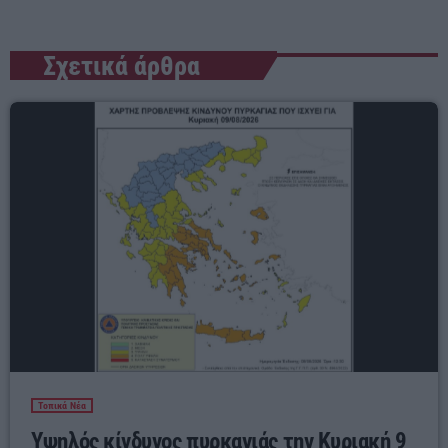
Σχετικά άρθρα
Τοπικά Νέα
Υψηλός κίνδυνος πυρκαγιάς την Κυριακή 9