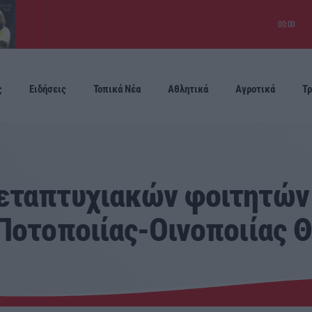
00:00
ς
Ειδήσεις
Τοπικά Νέα
Αθλητικά
Αγροτικά
Τρ
Προσεχείς
εταπτυχιακών φοιτητών 
Ποτοποιίας-Οινοποιίας 