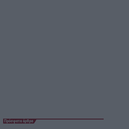
05:00 - 06:00
Πρόσφατα άρθρα