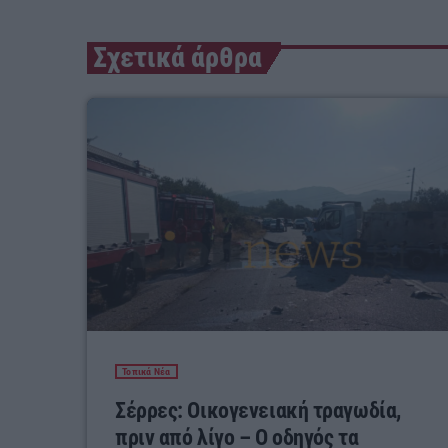
Σχετικά άρθρα
Τοπικά Νέα
Σέρρες: Οικογενειακή τραγωδία,
πριν από λίγο – Ο οδηγός τα