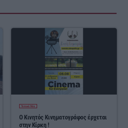
Τοπικά Νέα
Ο Κινητός Κινηματογράφος έρχεται
στην Κίρκη !