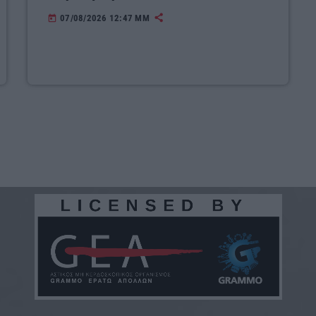
07/08/2026 12:47 ΜΜ
today