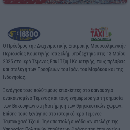
00:00 - 05:00
O Πρόεδρος της Διαχειριστικής Επιτροπής Μουσουλμανικής
Περιουσίας Κομοτηνής Ισά Σελήμ υποδέχτηκε στις 13 Μαΐου
2025 στο Ιερό Τέμενος Εσκί Τζαμί Κομοτηνής, τους πρέσβεις
και στελέχη των Πρεσβειών του Ιράν, του Μαρόκου και της
Ινδονησίας.
Ξενάγησε τους πολύτιμους επισκέπτες στο καινούργιο
ανακαινισμένο Τέμενος και τους ενημέρωσε για τη σημασία
των Βακουφίων στη διατήρηση των θρησκευτικών χώρων.
Επίσης τους ξενάγησε στο ιστορικό Ιερό Τέμενος
Ταμπακχανέ Τζαμί. Την αποστολή συνόδευαν στελέχη της
Υπηρεσίας Πολιτικών Υποθέσεων Θράκης του Υπουργείου