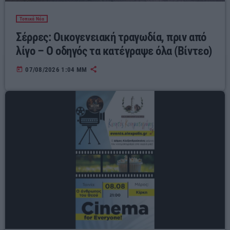
Τοπικά Νέα
Σέρρες: Οικογενειακή τραγωδία, πριν από
λίγο – Ο οδηγός τα κατέγραψε όλα (Βίντεο)
today
07/08/2026 1:04 ΜΜ