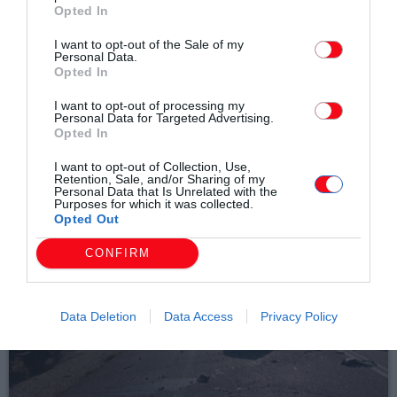
Opted In
email
I want to opt-out of the Sale of my
Personal Data.
Opted In
I want to opt-out of processing my
Personal Data for Targeted Advertising.
Σχετικά άρθρα
Opted In
I want to opt-out of Collection, Use,
Retention, Sale, and/or Sharing of my
Personal Data that Is Unrelated with the
Purposes for which it was collected.
Opted Out
CONFIRM
Data Deletion
Data Access
Privacy Policy