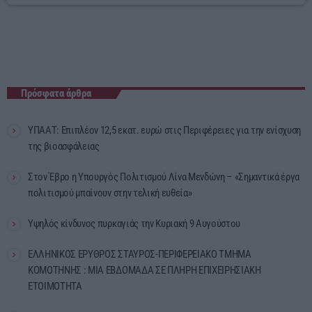
Πρόσφατα άρθρα
ΥΠΑΑΤ: Επιπλέον 12,5 εκατ. ευρώ στις Περιφέρειες για την ενίσχυση
της βιοασφάλειας
Στον Έβρο η Υπουργός Πολιτισμού Λίνα Μενδώνη – «Σημαντικά έργα
πολιτισμού μπαίνουν στην τελική ευθεία»
Υψηλός κίνδυνος πυρκαγιάς την Κυριακή 9 Αυγούστου
ΕΛΛΗΝΙΚΟΣ ΕΡΥΘΡΟΣ ΣΤΑΥΡΟΣ-ΠΕΡΙΦΕΡΕΙΑΚΟ ΤΜΗΜΑ
ΚΟΜΟΤΗΝΗΣ : ΜΙΑ ΕΒΔΟΜΑΔΑ ΣΕ ΠΛΗΡΗ ΕΠΙΧΕΙΡΗΣΙΑΚΗ
ΕΤΟΙΜΟΤΗΤΑ