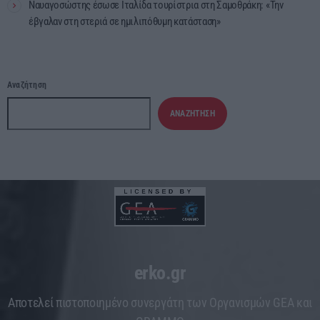
Ναυαγοσώστης έσωσε Ιταλίδα τουρίστρια στη Σαμοθράκη: «Την
έβγαλαν στη στεριά σε ημιλιπόθυμη κατάσταση»
Αναζήτηση
ΑΝΑΖΉΤΗΣΗ
erko.gr
Aποτελεί πιστοποιημένο συνεργάτη των Οργανισμών GEA και