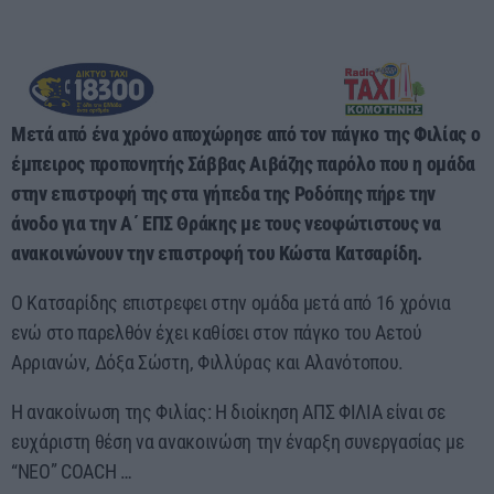
Presented by Giorgos
18:00 - 00:00
Μετά από ένα χρόνο αποχώρησε από τον πάγκο της Φιλίας ο
έμπειρος προπονητής Σάββας Αιβάζης παρόλο που η ομάδα
στην επιστροφή της στα γήπεδα της Ροδόπης πήρε την
άνοδο για την Α΄ ΕΠΣ Θράκης με τους νεοφώτιστους να
ανακοινώνουν την επιστροφή του Κώστα Κατσαρίδη.
Ο Κατσαρίδης επιστρεφει στην ομάδα μετά από 16 χρόνια
ενώ στο παρελθόν έχει καθίσει στον πάγκο του Αετού
Αρριανών, Δόξα Σώστη, Φιλλύρας και Αλανότοπου.
Η ανακοίνωση της Φιλίας: Η διοίκηση ΑΠΣ ΦΙΛΙΑ είναι σε
ευχάριστη θέση να ανακοινώση την έναρξη συνεργασίας με
“ΝΕΟ” COACH …