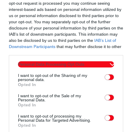
opt-out request is processed you may continue seeing
interest-based ads based on personal information utilized by
Συντάχθηκε από:
ERKO.GR
us or personal information disclosed to third parties prior to
your opt-out. You may separately opt-out of the further
disclosure of your personal information by third parties on the
email
IAB’s list of downstream participants. This information may
also be disclosed by us to third parties on the
IAB’s List of
Downstream Participants
that may further disclose it to other
third parties.
Σχετικά άρθρα
Personal Data Processing Opt Outs
I want to opt-out of the Sharing of my
personal data.
Opted In
I want to opt-out of the Sale of my
Personal Data.
Opted In
I want to opt-out of processing my
Personal Data for Targeted Advertising.
Opted In