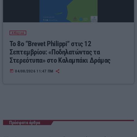
Αθλητικά
Το 8ο “Brevet Philippi” στις 12
Σεπτεμβρίου: «Ποδηλατώντας τα
Στερεότυπα» στο Καλαμπάκι Δράμας
today
04/08/2026 11:47 ΠΜ
Πρόσφατα άρθρα