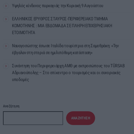
Υψηλός κίνδυνος πυρκαγιάς την Κυριακή 9 Αυγούστου
ΕΛΛΗΝΙΚΟΣ ΕΡΥΘΡΟΣ ΣΤΑΥΡΟΣ-ΠΕΡΙΦΕΡΕΙΑΚΟ ΤΜΗΜΑ
ΚΟΜΟΤΗΝΗΣ : ΜΙΑ ΕΒΔΟΜΑΔΑ ΣΕ ΠΛΗΡΗ ΕΠΙΧΕΙΡΗΣΙΑΚΗ
ΕΤΟΙΜΟΤΗΤΑ
Ναυαγοσώστης έσωσε Ιταλίδα τουρίστρια στη Σαμοθράκη: «Την
έβγαλαν στη στεριά σε ημιλιπόθυμη κατάσταση»
Συνάντηση του Περιφερειάρχη ΑΜΘ με εκπροσώπους του TÜRSAB
Αδριανούπολης – Στο επίκεντρο ο τουρισμός και οι συνοριακές
υποδομές
Αναζήτηση
ΑΝΑΖΉΤΗΣΗ