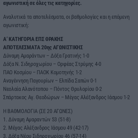
αγωνιστική σε όλες τις κατηγορίες.
Αναλυτικά τα αποτελέσματα, οι βαθμολογίες και η επόμενη
αγωνιστική:
Α’ ΚΑΤΗΓΟΡΙΑ ΕΠΣ ΘΡΑΚΗΣ
ΑΠΟΤΕΛΕΣΜΑΤΑ 20ης ΑΓΩΝΙΣΤΙΚΗΣ
Δύναμη Αμαράντων – Δόξα Γρατινής 1-0
Δόξα Ν. Σιδηροχωρίου – Ορφέας Στρύμης 4-0
ΠΑΟ Κοσμίου – ΠΑΟΚ Κομοτηνής 1-2
Αναγέννηση Παγουρίων – Ελπίδα Σαπών 0-1
Νεολαία Αλανότοπου – Πόντος Θρυλορίου 0-2
Σπάρτακος Αγ. Θεοδώρων – Μέγας Αλέξανδρος Ιάσμου 1-2
Η ΒΑΘΜΟΛΟΓΙΑ (ΣΕ 20 ΑΓΩΝΕΣ)
1. Δύναμη Αμαραντών 53 (51-8)
2. Μέγας Αλέξανδρος Ιάσμου 49 (42-17)
3. Δόξα Νέου Σιδηροχωρίου 46 (57-14)