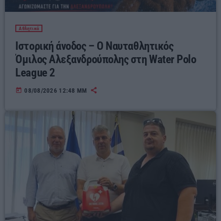
Αθλητικά
Ιστορική άνοδος – Ο Ναυταθλητικός
Όμιλος Αλεξανδρούπολης στη Water Polo
League 2
today
08/08/2026 12:48 ΜΜ