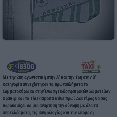
00:00 - 03:00
Με την 20η αγωνιστική στην Α’ και την 16η στην Β’
κατηγορία συνεχίστηκαν τα πρωταθλήματα το
Σαββατοκύριακο στην Ένωση Ποδοσφαιρικών Σωματείων
Θράκης και το ThrakiSportS κάθε πρωί Δευτέρας θα σας
παρουσιάζει σε μια ανάρτηση την σύνοψη με όλα τα
αποτελέσματα, τις βαθμολογίες και την επόμενη