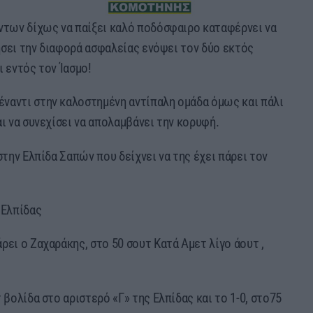
άντων δίχως να παίξει καλό ποδόσφαιρο καταφέρνει να
τήσει την διαφορά ασφαλείας ενόψει τον δύο εκτός
 εντός τον Ίασμο!
ναντι στην καλοστημένη αντίπαλη ομάδα όμως και πάλι
ι να συνεχίσει να απολαμβάνει την κορυφή.
στην Ελπίδα Σαπών που δείχνει να της έχει πάρει τον
 Ελπίδας
ρει ο Ζαχαράκης, στο 50 σουτ Κατά Αμετ λίγο άουτ ,
 βολίδα στο αριστερό «Γ» της Ελπίδας και το 1-0, στο75