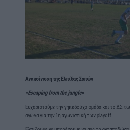
Ανακοίνωση της Ελπίδας Σαπών
«Escaping from the jungle»
Ευχαριστούμε την γηπεδούχο ομάδα και το ΔΣ τω
αγώνα για την 1η αγωνιστική των playoff.
Ελπίζουμε να μπορέσουμε να σας το ανταποδώσο