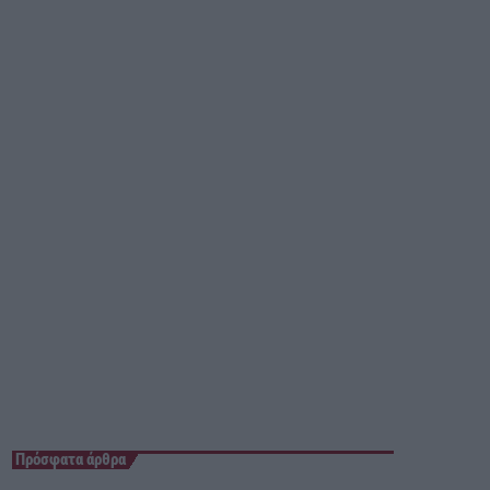
05:00 - 06:00
Πρόσφατα άρθρα