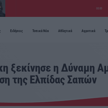
00:00
ς
Ειδήσεις
Τοπικά Νέα
Αθλητικά
Αγροτικά
Τρ
Προσεχείς
ίκη ξεκίνησε η Δύναμη Α
ση της Ελπίδας Σαπών