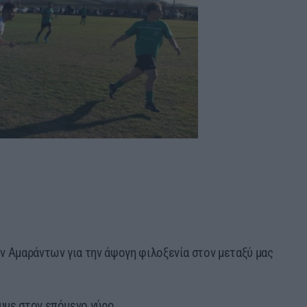
ν Αμαράντων για την άψογη φιλοξενία στον μεταξύ μας
υμε στον επόμενο γύρο.