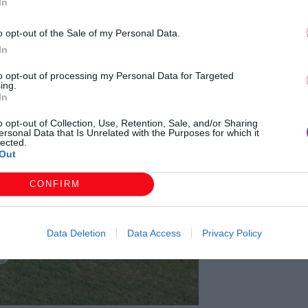
In
o opt-out of the Sale of my Personal Data.
In
to opt-out of processing my Personal Data for Targeted
ing.
In
o opt-out of Collection, Use, Retention, Sale, and/or Sharing
ersonal Data that Is Unrelated with the Purposes for which it
lected.
Out
CONFIRM
Data Deletion
Data Access
Privacy Policy