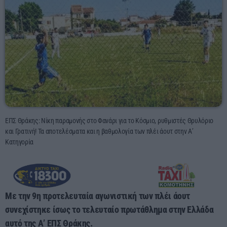
00:00 - 03:00
ΕΠΣ Θράκης: Νίκη παραμονής στο Φανάρι για το Κόσμιο, ρυθμιστές Θρυλόριο
και Γρατινή! Τα αποτελέσματα και η βαθμολογία των πλέι άουτ στην Α’
Κατηγορία
Με την 9η προτελευταία αγωνιστική των πλέι άουτ
συνεχίστηκε ίσως το τελευταίο πρωτάθλημα στην Ελλάδα
αυτό της Α’ ΕΠΣ Θράκης.