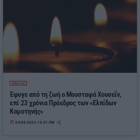
Αθλητικά
Έφυγε από τη ζωή ο Μουσταφά Χουσεΐν,
επί 23 χρόνια Πρόεδρος των «Ελπίδων
Κομοτηνής»
today
04/08/2026 10:47 ΠΜ