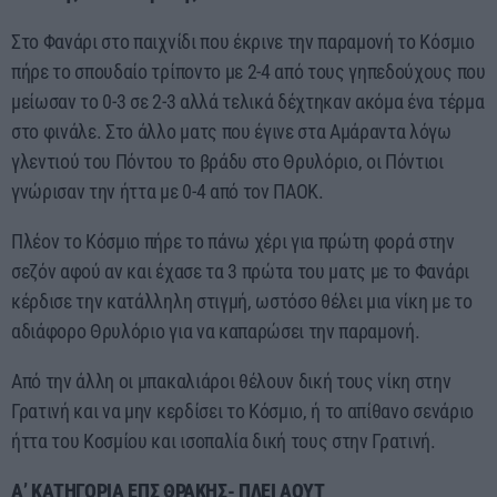
Στο Φανάρι στο παιχνίδι που έκρινε την παραμονή το Κόσμιο
πήρε το σπουδαίο τρίποντο με 2-4 από τους γηπεδούχους που
μείωσαν το 0-3 σε 2-3 αλλά τελικά δέχτηκαν ακόμα ένα τέρμα
στο φινάλε. Στο άλλο ματς που έγινε στα Αμάραντα λόγω
γλεντιού του Πόντου το βράδυ στο Θρυλόριο, οι Πόντιοι
γνώρισαν την ήττα με 0-4 από τον ΠΑΟΚ.
Πλέον το Κόσμιο πήρε το πάνω χέρι για πρώτη φορά στην
σεζόν αφού αν και έχασε τα 3 πρώτα του ματς με το Φανάρι
κέρδισε την κατάλληλη στιγμή, ωστόσο θέλει μια νίκη με το
αδιάφορο Θρυλόριο για να καπαρώσει την παραμονή.
Από την άλλη οι μπακαλιάροι θέλουν δική τους νίκη στην
Γρατινή και να μην κερδίσει το Κόσμιο, ή το απίθανο σενάριο
ήττα του Κοσμίου και ισοπαλία δική τους στην Γρατινή.
Α’ ΚΑΤΗΓΟΡΙΑ ΕΠΣ ΘΡΑΚΗΣ- ΠΛΕΙ ΑΟΥΤ