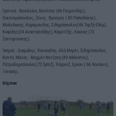
Γρατινή : Βασιλείου, Νούτσος (46 Ποιμενίδης),
Οικονομόπουλος, Ξένος, Βροσγος ( 80 Παπαδάκης),
Μαλεδακης, Καραμανιδης, Σιδηρόπουλος(46 Τερζή Εδέμ),
Κοφιδης(34 Αναστασιάδης), Καφετζής, Λάκκας (72
Σαντορινακης).
Ίασμος : Διαμαλης, Χουσιαδης, Αλή Μεμέτ, Σιδηρόπουλος,
Κοντό, Μάνος, Μεχμέτ Νετζατη (89 Αθάνατος),
Πέτροδημοπουλος(72 Ίμπιζ), Τσερκεζ, Ερκαν ( 66 Χουσειν),
Ξενακης,
Κόμπακ