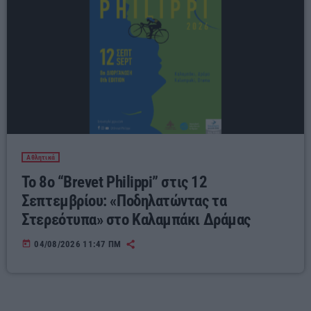
Αθλητικά
Το 8ο “Brevet Philippi” στις 12
Σεπτεμβρίου: «Ποδηλατώντας τα
Στερεότυπα» στο Καλαμπάκι Δράμας
today
04/08/2026 11:47 ΠΜ