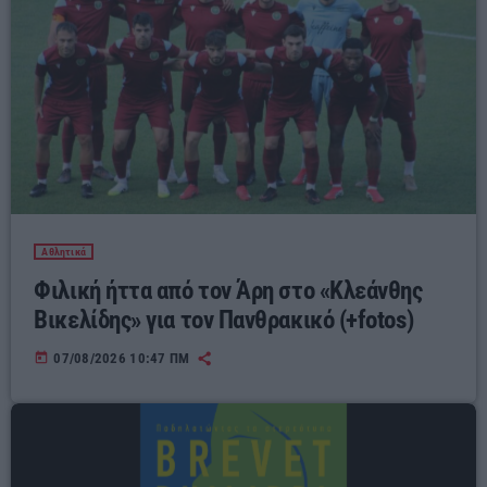
Αθλητικά
Φιλική ήττα από τον Άρη στο «Κλεάνθης
Βικελίδης» για τον Πανθρακικό (+fotos)
today
07/08/2026 10:47 ΠΜ