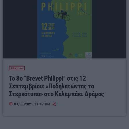
Αθλητικά
Το 8ο “Brevet Philippi” στις 12
Σεπτεμβρίου: «Ποδηλατώντας τα
Στερεότυπα» στο Καλαμπάκι Δράμας
today
04/08/2026 11:47 ΠΜ