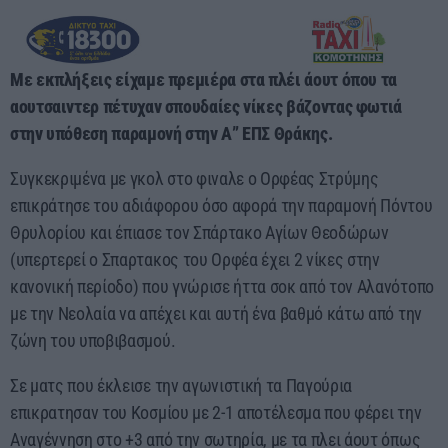
Με εκπλήξεις είχαμε πρεμιέρα στα πλέι άουτ όπου τα
αουτσαιντερ πέτυχαν σπουδαίες νίκες βάζοντας φωτιά
στην υπόθεση παραμονή στην Α” ΕΠΣ Θράκης.
Συγκεκριμένα με γκολ στο φιναλε ο Ορφέας Στρύμης
επικράτησε του αδιάφορου όσο αφορά την παραμονή Πόντου
Θρυλορίου και έπιασε τον Σπάρτακο Αγίων Θεοδώρων
(υπερτερεί ο Σπαρτακος του Ορφέα έχει 2 νίκες στην
κανονική περίοδο) που γνώρισε ήττα σοκ από τον Αλανότοπο
με την Νεολαία να απέχει και αυτή ένα βαθμό κάτω από την
ζώνη του υποβιβασμού.
Σε ματς που έκλεισε την αγωνιστική τα Παγούρια
επικρατησαν του Κοσμίου με 2-1 αποτέλεσμα που φέρει την
Αναγέννηση στο +3 από την σωτηρία, με τα πλει άουτ όπως