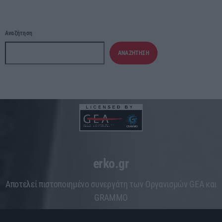
Αναζήτηση
ΑΝΑΖΉΤΗΣΗ
erko.gr
Aποτελεί πιστοποιημένο συνεργάτη των Οργανισμών GEA και
GRAMMO