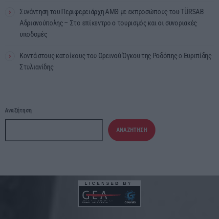
Συνάντηση του Περιφερειάρχη ΑΜΘ με εκπροσώπους του TÜRSAB
Αδριανούπολης – Στο επίκεντρο ο τουρισμός και οι συνοριακές
υποδομές
Κοντά στους κατοίκους του Ορεινού Όγκου της Ροδόπης ο Ευριπίδης
Στυλιανίδης
Αναζήτηση
ΑΝΑΖΉΤΗΣΗ