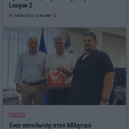
League 2
today
08/08/2026 12:48 ΜΜ
Αθλητικά
Ένας απινιδωτής στον Αθλητικό