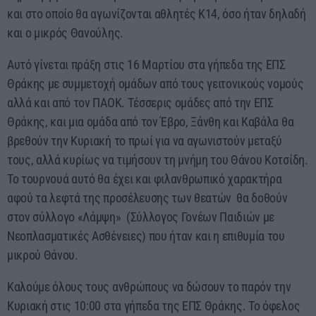
και στο οποίο θα αγωνίζονται αθλητές Κ14, όσο ήταν δηλαδή
και ο μικρός Θανούλης.
Αυτό γίνεται πράξη στις 16 Μαρτίου στα γήπεδα της ΕΠΣ
Θράκης με συμμετοχή ομάδων από τους γειτονικούς νομούς
αλλά και από τον ΠΑΟΚ. Τέσσερις ομάδες από την ΕΠΣ
Θράκης, και μια ομάδα από τον Έβρο, Ξάνθη και Καβάλα θα
βρεθούν την Κυριακή το πρωί για να αγωνιστούν μεταξύ
τους, αλλά κυρίως να τιμήσουν τη μνήμη του Θάνου Κοτσίδη.
Το τουρνουά αυτό θα έχει και φιλανθρωπικό χαρακτήρα
αφού τα λεφτά της προσέλευσης των θεατών θα δοθούν
στον σύλλογο «Λάμψη» (Σύλλογος Γονέων Παιδιών με
Νεοπλασματικές Ασθένειες) που ήταν και η επιθυμία του
μικρού Θάνου.
Καλούμε όλους τους ανθρώπους να δώσουν το παρόν την
Κυριακή στις 10:00 στα γήπεδα της ΕΠΣ Θράκης. Το όφελος