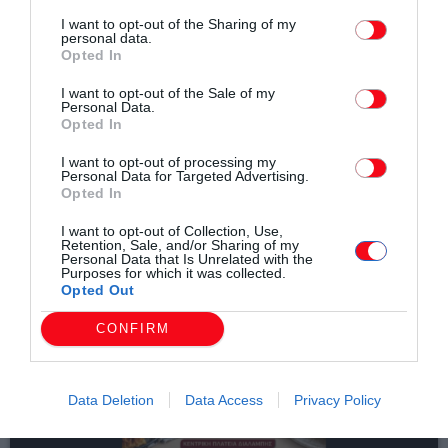
I want to opt-out of the Sharing of my
personal data.
Opted In
email
I want to opt-out of the Sale of my
Personal Data.
Opted In
I want to opt-out of processing my
Σχετικά άρθρα
Personal Data for Targeted Advertising.
Opted In
I want to opt-out of Collection, Use,
Retention, Sale, and/or Sharing of my
Personal Data that Is Unrelated with the
Purposes for which it was collected.
Opted Out
CONFIRM
Data Deletion
Data Access
Privacy Policy