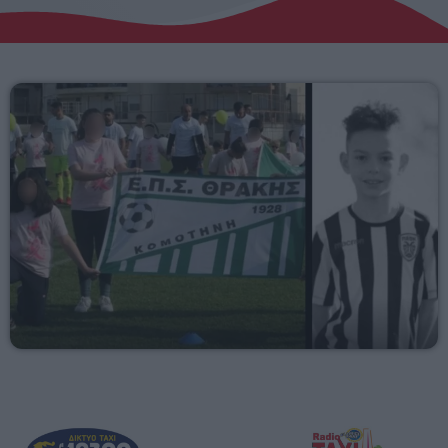
Αγροτικά
Τραγούδια της Θράκης
Επικοινωνία
Προσεχείς
ΕΡΚΟ
15:00 - 23:40
ΕΡΚΟ
Mixed by Giorgos
23:40 - 23:55
ΕΡΚΟ