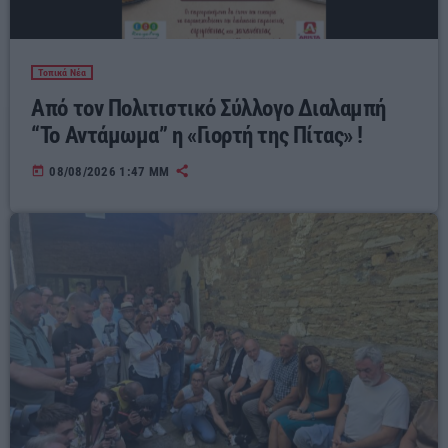
Τοπικά Νέα
Από τον Πολιτιστικό Σύλλογο Διαλαμπή
“Το Αντάμωμα” η «Γιορτή της Πίτας» !
today
08/08/2026 1:47 ΜΜ