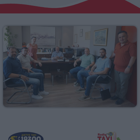
Αγροτικά
Τραγούδια της Θράκης
Επικοινωνία
Προσεχείς
ERKO
06:00 - 08:00
ERKO.GR
08:00 - 10:00
ΕΡΚΟ