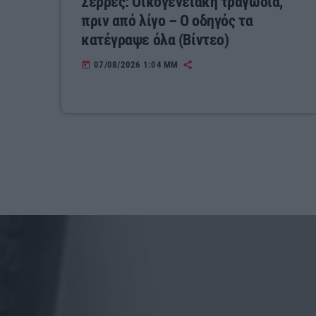
Σέρρες: Οικογενειακή τραγωδία,
πριν από λίγο – Ο οδηγός τα
κατέγραψε όλα (Βίντεο)
07/08/2026 1:04 ΜΜ
today