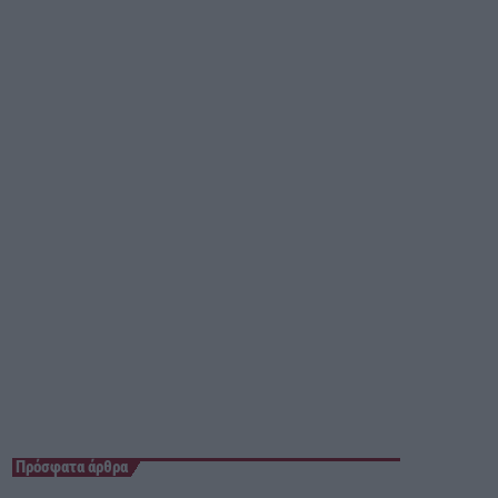
05:00 - 06:00
Πρόσφατα άρθρα