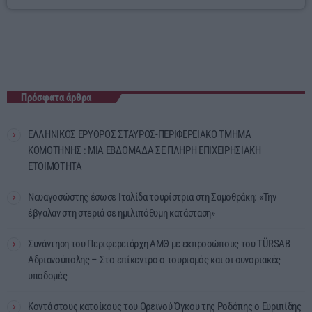
Πρόσφατα άρθρα
ΕΛΛΗΝΙΚΟΣ ΕΡΥΘΡΟΣ ΣΤΑΥΡΟΣ-ΠΕΡΙΦΕΡΕΙΑΚΟ ΤΜΗΜΑ
ΚΟΜΟΤΗΝΗΣ : ΜΙΑ ΕΒΔΟΜΑΔΑ ΣΕ ΠΛΗΡΗ ΕΠΙΧΕΙΡΗΣΙΑΚΗ
ΕΤΟΙΜΟΤΗΤΑ
Ναυαγοσώστης έσωσε Ιταλίδα τουρίστρια στη Σαμοθράκη: «Την
έβγαλαν στη στεριά σε ημιλιπόθυμη κατάσταση»
Συνάντηση του Περιφερειάρχη ΑΜΘ με εκπροσώπους του TÜRSAB
Αδριανούπολης – Στο επίκεντρο ο τουρισμός και οι συνοριακές
υποδομές
Κοντά στους κατοίκους του Ορεινού Όγκου της Ροδόπης ο Ευριπίδης