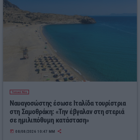
Τοπικά Νέα
Ναυαγοσώστης έσωσε Ιταλίδα τουρίστρια
στη Σαμοθράκη: «Την έβγαλαν στη στεριά
σε ημιλιπόθυμη κατάσταση»
today
08/08/2026 10:47 ΜΜ