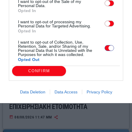
I want to opt-out of the Sale of my
Personal Data.
Opted In
I want to opt-out of processing my
Personal Data for Targeted Advertising.
Opted In
I want to opt-out of Collection, Use,
Retention, Sale, and/or Sharing of my
Personal Data that Is Unrelated with the
Purposes for which it was collected.
Opted Out
CONFIRM
Τοπικά Νέα
ΕΛΛΗΝΙΚΟΣ ΕΡΥΘΡΟΣ ΣΤΑΥΡΟΣ-
ΠΕΡΙΦΕΡΕΙΑΚΟ ΤΜΗΜΑ ΚΟΜΟΤΗΝΗΣ :
Data Deletion
Data Access
Privacy Policy
ΜΙΑ ΕΒΔΟΜΑΔΑ ΣΕ ΠΛΗΡΗ
ΕΠΙΧΕΙΡΗΣΙΑΚΗ ΕΤΟΙΜΟΤΗΤΑ
today
08/08/2026 11:47 ΜΜ