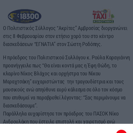
Ο Πολιτιστικός Σύλλογος “Ακρίτες” Αμβροσίας διοργανώνει
στις 8 Φεβρουαρίου στον ετήσιο χορό του στο κέντρο
διασκεδάσεων “ΕΓΝΑΤΙΑ” στον Σώστη Ροδόπης.
Η πρόεδρος του Πολιτιστικού Συλλόγου κ. Ρούλα Καραγιάννη
προανήγγειλε πως “Θα είναι κοντά μας η Έφη Θώδη, το
κλαρίνο Νίκος Βλάχος και ορχήστρα του Νίκου
Μεραχτσάκη” ευχαριστώντας την τραγουδίστρια και τους
μουσικούς ενώ απηύθυνε ευρύ κάλεσμα σε όλο τον κόσμο
που επιθυμεί να παραβρεθεί λέγοντας: “Σας περιμένουμε να
διασκεδάσουμε”.
Παράλληλα ευχαρίστησε τον πρόεδρος του ΠΑΣΟΚ Νίκο
Ανδρουλάκη που έστειλε επιστολή και χαιρετισμό ενώ
εξέφρασε την πικρία της για τοπικούς παράγοντες που δεν