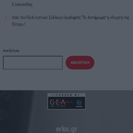
Στυλιανίδης
Από τον Πολιτιστικό Σύλλογο Διαλαμπή “Το Αντάμωμα” η «Γιορτή της
Πίτας» !
Αναζήτηση
ΑΝΑΖΉΤΗΣΗ
erko.gr