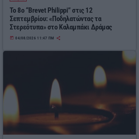
Το 8ο “Brevet Philippi” στις 12
Σεπτεμβρίου: «Ποδηλατώντας τα
Στερεότυπα» στο Καλαμπάκι Δράμας
today
04/08/2026 11:47 ΠΜ