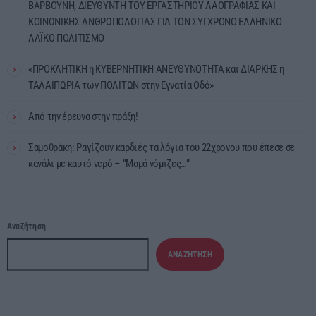
ΒΑΡΒΟΥΝΗ, ΔΙΕΥΘΥΝΤΗ ΤΟΥ ΕΡΓΑΣΤΗΡΙΟΥ ΛΑΟΓΡΑΦΙΑΣ ΚΑΙ
ΚΟΙΝΩΝΙΚΗΣ ΑΝΘΡΩΠΟΛΟΓΙΑΣ ΓΙΑ ΤΟΝ ΣΥΓΧΡΟΝΟ ΕΛΛΗΝΙΚΟ
ΛΑΪΚΟ ΠΟΛΙΤΙΣΜΟ
«ΠΡΟΚΛΗΤΙΚΗ η ΚΥΒΕΡΝΗΤΙΚΗ ΑΝΕΥΘΥΝΟΤΗΤΑ και ΔΙΑΡΚΗΣ η
ΤΑΛΑΙΠΩΡΙΑ των ΠΟΛΙΤΩΝ στην Εγνατία Οδό»
Από την έρευνα στην πράξη!
Σαμοθράκη: Ραγίζουν καρδιές τα λόγια του 22χρονου που έπεσε σε
κανάλι με καυτό νερό – “Μαμά νόμιζες…”
Αναζήτηση
ΑΝΑΖΉΤΗΣΗ