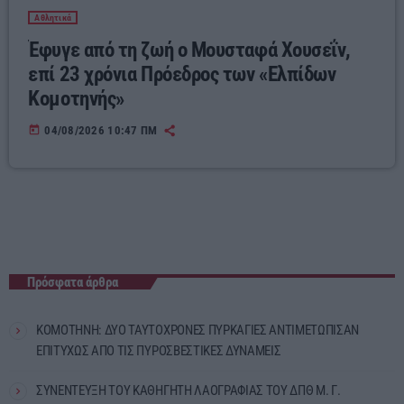
Αθλητικά
Έφυγε από τη ζωή ο Μουσταφά Χουσεΐν,
επί 23 χρόνια Πρόεδρος των «Ελπίδων
Κομοτηνής»
today
04/08/2026 10:47 ΠΜ
Πρόσφατα άρθρα
ΚΟΜΟΤΗΝΗ: ΔΥΟ ΤΑΥΤΟΧΡΟΝΕΣ ΠΥΡΚΑΓΙΕΣ ΑΝΤΙΜΕΤΩΠΙΣΑΝ
ΕΠΙΤΥΧΩΣ ΑΠΟ ΤΙΣ ΠΥΡΟΣΒΕΣΤΙΚΕΣ ΔΥΝΑΜΕΙΣ
ΣΥΝΕΝΤΕΥΞΗ ΤΟΥ ΚΑΘΗΓΗΤΗ ΛΑΟΓΡΑΦΙΑΣ ΤΟΥ ΔΠΘ Μ. Γ.