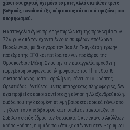
χάσει στα χαρτιά, όχι μόνο το ματς, αλλά επιπλέον τρεις
βαθμούς, συνολικά έξι, πέφτοντας κάτω από την ζώνη του
υποβιβασμού.
Η καταγγελία έγινε πριν την παρέλευση της προθεσμία των
72 ωρών από τον έχοντα έννομο συμφέρον Απόλλωνα
Παραλιμνίου, με δικηγόρο τον Βασίλη Γκαγκάτση, πρώην
πρόεδρο της ΕΠΟ και πατέρα του νυν προέδρου της
Ομοσπονδίας Μάκη. Σε αυτήν την καταγγελία πρόσθετη
παρέμβαση σύμφωνα με πληροφορίες του ThrakiSportS,
συντασσόμενος με το Παραλίμνιο, κάνει και ο Ορέστης
Ορεστιάδας. Αντίθετα, με τις υπάρχουσες πληροφορίες, δεν
έχει προβεί σε κάποια αντίστοιχη κίνηση η Αλεξανδρούπολη,
ομάδα που την δεδομένη στιγμή βρίσκεται οριακά πάνω από
τη ζώνη του υποβιβασμού και η οποία αντιμετωπίζει το
Σάββατο εκτός έδρας τον Θερμαϊκό. Ούτε έκανε ο Απόλλων
κρύας Βρύσης, η ομάδα που έπαιξε απέναντι στην Θέρμη και