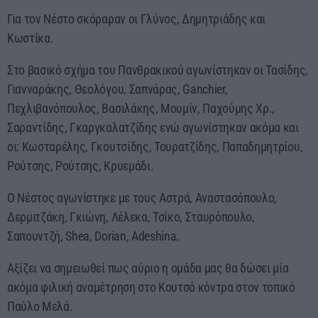
Για τον Νέστο σκόραραν οι Γλύνος, Δημητριάδης και
Κωστίκα.
Στο βασικό σχήμα του Πανθρακικού αγωνίστηκαν οι Τασίδης,
Γιανναράκης, Θεολόγου, Σαπνάρας, Ganchier,
Πεχλιβανόπουλος, Βασιλάκης, Μουμίν, Παχούμης Χρ.,
Σαραντίδης, Γκαργκαλατζίδης ενώ αγωνίστηκαν ακόμα και
οι: Κωσταρέλης, Γκουτσίδης, Τουρατζίδης, Παπαδημητρίου,
Ρούτσης, Ρούτσης, Κρυεμάδι.
Ο Νέστος αγωνίστηκε με τους Αστρά, Αναστασόπουλο,
Δερμιτζάκη, Γκιώνη, Λέλεκα, Τσίκο, Σταυρόπουλο,
Σαπουντζή, Shea, Dorian, Adeshina.
Αξίζει να σημειωθεί πως αύριο η ομάδα μας θα δώσει μία
ακόμα φιλική αναμέτρηση στο Κουτσό κόντρα στον τοπικό
Παύλο Μελά.