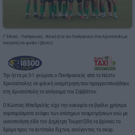
06:00 - 08:00
Γ’ Εθνική – Πανθρακικός : Φιλική ήττα του Πανθρακικού στην Χρυσούπολη με
ανατροπή στο φινάλε ! (βίντεο)
Την ήττα με 3-1 γνώρισε ο Πανθρακικός από το Νέστο
Χρυσούπολης σε φιλική αναμέτρηση που πραγματοποιήθηκε
στη Χρυσούπολη το απόγευμα του Σαββάτου.
Ο Κώστας Μπεδρελής είχε την ευκαιρία να βγάλει χρήσιμα
συμπεράσματα ενόψει των επίσημων αναμετρήσεων ενώ με
ικανοποίηση είδε τον Δημήτρη Τουρατζίδη να βρίσκει το
δρόμο προς τα αντίπαλα δίχτυα, ανοίγοντας το σκορ.