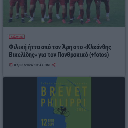
Αθλητικά
Φιλική ήττα από τον Άρη στο «Κλεάνθης
Βικελίδης» για τον Πανθρακικό (+fotos)
today
07/08/2026 10:47 ΠΜ