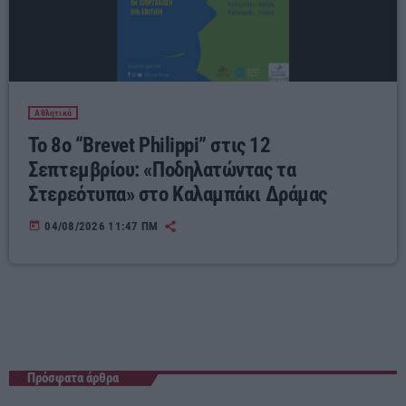
Αθλητικά
Το 8ο “Brevet Philippi” στις 12
Σεπτεμβρίου: «Ποδηλατώντας τα
Στερεότυπα» στο Καλαμπάκι Δράμας
today
04/08/2026 11:47 ΠΜ
Πρόσφατα άρθρα