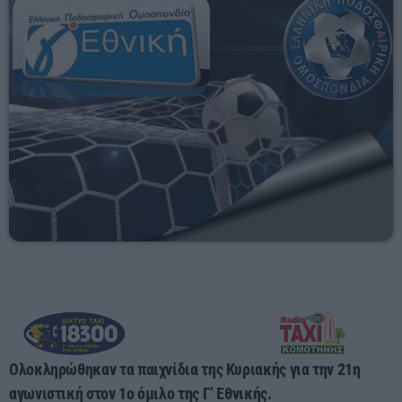
23:55 - 00:00
Ολοκληρώθηκαν τα παιχνίδια της Κυριακής για την 21η
αγωνιστική στον 1ο όμιλο της Γ’ Εθνικής.