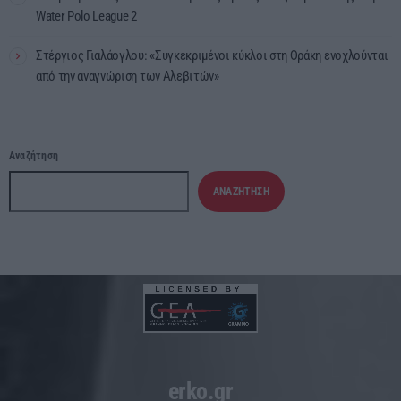
Water Polo League 2
Στέργιος Γιαλάογλου: «Συγκεκριμένοι κύκλοι στη Θράκη ενοχλούνται
από την αναγνώριση των Αλεβιτών»
Αναζήτηση
ΑΝΑΖΉΤΗΣΗ
erko.gr