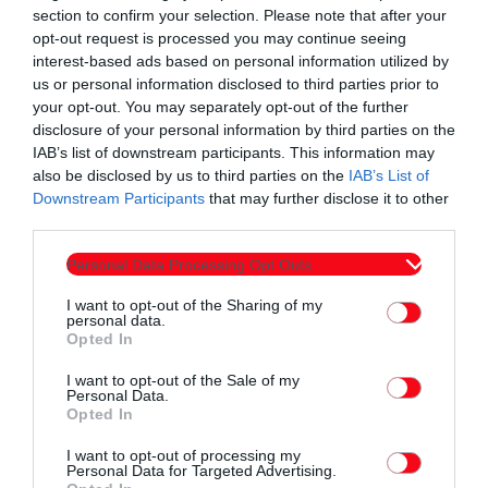
section to confirm your selection. Please note that after your
opt-out request is processed you may continue seeing
interest-based ads based on personal information utilized by
us or personal information disclosed to third parties prior to
Συντάχθηκε από:
ERKO
your opt-out. You may separately opt-out of the further
disclosure of your personal information by third parties on the
IAB’s list of downstream participants. This information may
email
also be disclosed by us to third parties on the
IAB’s List of
Downstream Participants
that may further disclose it to other
third parties.
Personal Data Processing Opt Outs
Σχετικά άρθρα
I want to opt-out of the Sharing of my
personal data.
Opted In
I want to opt-out of the Sale of my
Personal Data.
Opted In
I want to opt-out of processing my
Personal Data for Targeted Advertising.