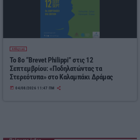
Αθλητικά
Το 8ο “Brevet Philippi” στις 12
Σεπτεμβρίου: «Ποδηλατώντας τα
Στερεότυπα» στο Καλαμπάκι Δράμας
today
04/08/2026 11:47 ΠΜ